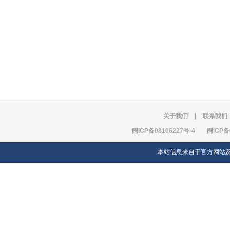
关于我们
|
联系我们
闽ICP备08106227号-4
闽ICP备
本站信息来自于官方网站及