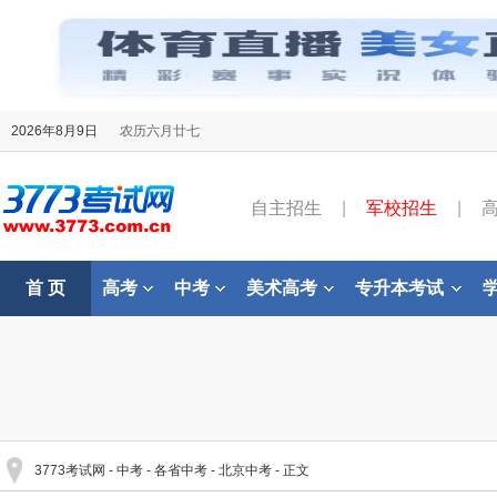
2026年8月9日
农历六月廿七
自主招生
|
军校招生
|
首 页
高考
中考
美术高考
专升本考试
3773考试网
-
中考
-
各省中考
-
北京中考
- 正文