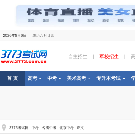
2026年8月6日
农历六月廿四
自主招生
|
军校招生
|
首 页
高考
中考
美术高考
专升本考试
3773考试网
-
中考
-
各省中考
-
北京中考
- 正文