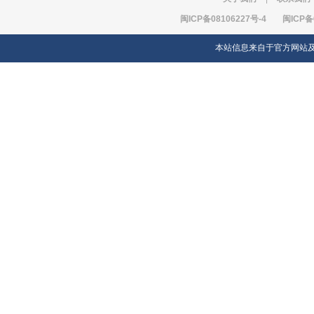
闽ICP备08106227号-4
闽ICP备
本站信息来自于官方网站及