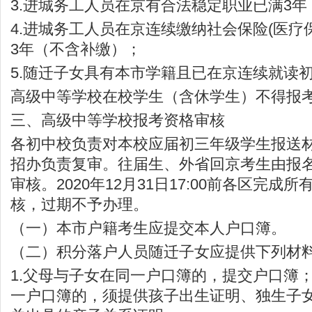
3.进城务工人员在京有合法稳定职业已满3年
4.进城务工人员在京连续缴纳社会保险(医疗
3年（不含补缴）；
5.随迁子女具有本市学籍且已在京连续就读
高级中等学校在校学生（含休学生）不得报
三、高级中等学校报考资格审核
各初中校负责对本校应届初三年级学生报送
招办负责复审。往届生、外省回京考生由报
审核。2020年12月31日17:00前各区完成
核，过期不予办理。
（一）本市户籍考生应提交本人户口簿。
（二）积分落户人员随迁子女应提供下列材
1.父母与子女在同一户口簿的，提交户口簿
一户口簿的，须提供孩子出生证明、独生子