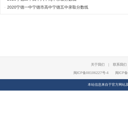
·
2020宁德一中宁德市高中宁德五中录取分数线
关于我们
|
联系我们
闽ICP备08106227号-4
闽ICP备
本站信息来自于官方网站及