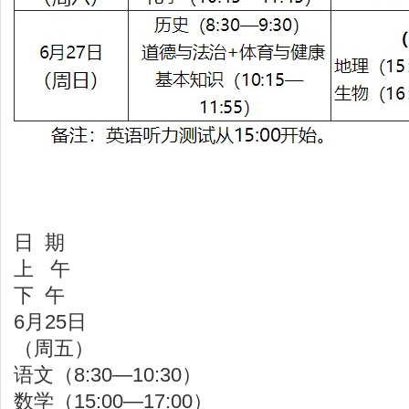
日 期
上 午
下 午
6月25日
（周五）
语文（8:30—10:30）
数学（15:00—17:00）