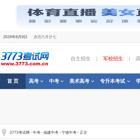
2026年8月9日
农历六月廿七
自主招生
|
军校招生
|
首 页
高考
中考
美术高考
专升本考试
3773考试网
-
中考
-
福建中考
-
宁德中考
- 正文