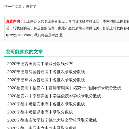
下一个文章： 没有了
免责声明：
以上内容仅代表原创者观点，其内容未经本站证实，本网对以上内容
诺，转载目的在于传递更多信息，由此产生的后果与本网无关；如以上转载内容
fjksw@163.com，我们将会及时处理。
您可能喜欢的文章
·
2020宁德古田县高中录取分数线公布
·
2020宁德霞浦县普通高中各批次录取分数线
·
2020宁德蕉城区普通高中各批次录取分数线
·
2020福安高中福安六中霞浦宏翔高中柘荣一中国际班录取分数线
·
2020福安八中宁德实验中学福鼎茂华学校录取分数线
·
2020宁德中考福安市高中各批次录取分数线
·
2020宁德中考福鼎市高中录取分数线
·
2020宁德市实验学校宁德北大培文学校录取分数线
·
2020宁德二中四中六中九中录取分数线