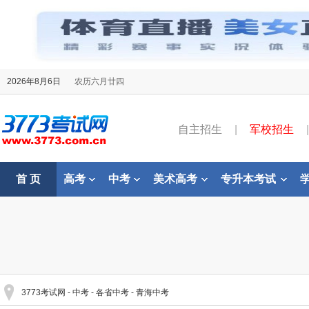
2026年8月6日
农历六月廿四
自主招生
|
军校招生
|
首 页
高考
中考
美术高考
专升本考试
3773考试网
-
中考
-
各省中考
-
青海中考