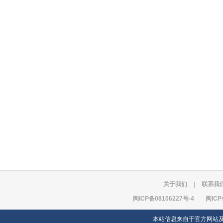
关于我们
|
联系我
闽ICP备08106227号-4
闽ICP
本站信息来自于官方网站及