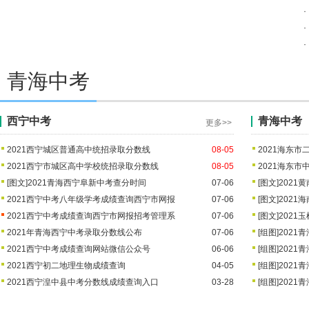
2021北京中考门头沟各高中录取
2021北京中考怀柔各高中录取分
·
·
2021沈阳中考第三批次高中录取分数线公布
·
2021沈阳中考第三批次高中录取
2021沈阳中考第一批次高中录取
2021年海南省中招第二批投档分数线（二）
青海中考
2021年海南省中招第二批投档分
2021海南中考第二批高中投档分
2021广州中考第一批次高中录取分数线公布
西宁中考
青海中考
2021广州中考第四批高中录取分
2021广州中考第三批高中录取分
更多>>
2021上海金山区普通高中录取分数线
2021西宁城区普通高中统招录取分数线
08-05
2021海东
2021上海中考崇明区各高中投档
2021上海中考青浦区高中录取分
2021西宁市城区高中学校统招录取分数线
08-05
2021海东
[图文]
2021青海西宁阜新中考查分时间
07-06
[图文]
2021
2021上海嘉定区中招各高中投档分数线
2021上海中考崇明区各高中投档
2021西宁中考八年级学考成绩查询西宁市网报
2021上海中考青浦区高中录取分
07-06
[图文]
2021
2021西宁中考成绩查询西宁市网报招考管理系
07-06
[图文]
2021
2021年青海西宁中考录取分数线公布
07-06
[组图]
2021
2021西宁中考成绩查询网站微信公众号
06-06
[组图]
2021
2021西宁初二地理生物成绩查询
04-05
[组图]
2021
2021西宁湟中县中考分数线成绩查询入口
03-28
[组图]
2021