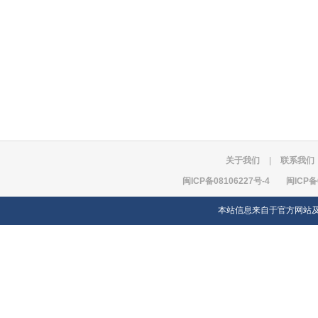
关于我们
|
联系我们
闽ICP备08106227号-4
闽ICP备
本站信息来自于官方网站及