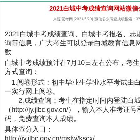
2021白城中考成绩查询网站微信
来源:爱考网 [2021/5/29] [微信公众号查成绩搜索：37
2021白城中考成绩查询、白城中考报名、
询等信息，广大考生可以登录白城教育信息
数
白城中考成绩预计在7月10日左右公布，考
方式查询：
1.阅卷形式：初中毕业生学业水平考试由
一实行网上阅卷。
2.成绩查询：考生在指定时间内登陆白城
（
http://jy.jlbc.gov.cn/
），输入本人准考证号
码，免费查询本人成绩。
具体查分入口：
http://jy.jlbc.gov.cn/msfw/kscx/