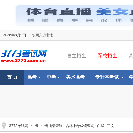
2026年8月9日
农历六月廿七
自主招生
|
军校招生
|
首 页
高考
中考
美术高考
专升本考试
3773考试网
-
中考
-
中考成绩查询
-
吉林中考成绩查询
-
白城
- 正文