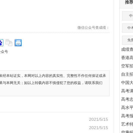
。
推
中
微信公众号查成绩：
中
免
成绩
公众号
香港
空军
自主
未经本站证实，本网对以上内容的真实性、完整性不作任何保证或承
中国
果与本网无关；如以上转载内容不慎侵犯了您的权益，请联系我们
高考满
高考
高水
高考
2021/5/15
艺术
2021/5/15
空乘