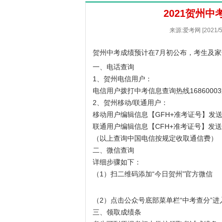
2021贺州
来源:爱考网 [2021
贺州中考成绩预计在7月初公布，考生及
一、电话查询
1、贺州电信用户：
电信用户拨打中考信息查询热线1686000
2、贺州移动/联通用户：
移动用户编辑信息【GFH+准考证号】发送到
联通用户编辑信息【CFH+准考证号】发送到
（以上查询中国电信按规定收取通信费）
二、微信查询
详细步骤如下：
（1）扫二维码添加“今日贺州”官方微信
（2）点击公众号底部菜单栏“中考查分”
三、领取成绩条