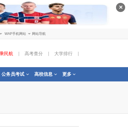
✕
WAP手机网站
网站导航
乘民航
|
高考查分
|
大学排行
|
公务员考试
高校信息
更多