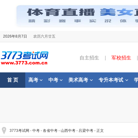
2026年8月7日
农历六月廿五
自主招生
|
军校招生
|
首 页
高考
中考
美术高考
专升本考试
3773考试网
-
中考
-
各省中考
-
山西中考
-
吕梁中考
- 正文