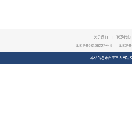
关于我们
|
联系我们
闽ICP备08106227号-4
闽ICP备
本站信息来自于官方网站及