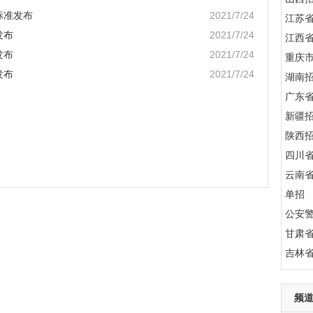
标准发布
2021/7/24
江苏
发布
2021/7/24
江西
发布
2021/7/24
重庆
发布
2021/7/24
湖南
广东
新疆
陕西
四川
云南
单招
公安
甘肃
吉林
频