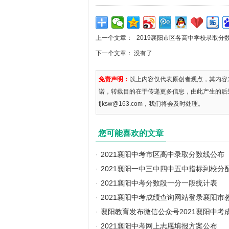
上一个文章：
2019襄阳市区各高中学校录取分
下一个文章： 没有了
免责声明：
以上内容仅代表原创者观点，其内容
诺，转载目的在于传递更多信息，由此产生的后
fjksw@163.com，我们将会及时处理。
您可能喜欢的文章
·
2021襄阳中考市区高中录取分数线公布
·
2021襄阳一中三中四中五中指标到校分
·
2021襄阳中考分数段一分一段统计表
·
2021襄阳中考成绩查询网站登录襄阳市
·
襄阳教育发布微信公众号2021襄阳中考
·
2021襄阳中考网上志愿填报方案公布