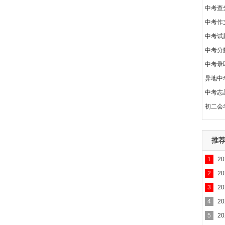
中考查
中考作
中考试
中考分
中考录
异地中
中考志
初二会
推
1
2
2
2
3
2
4
2
5
2