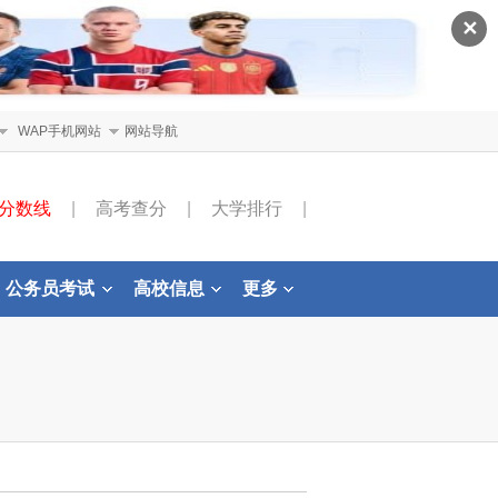
✕
WAP手机网站
网站导航
分数线
|
高考查分
|
大学排行
|
公务员考试
高校信息
更多