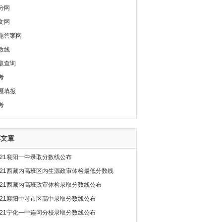
分网
文网
题答案网
数线
取查询
考
愿填报
考
荐文章
021襄阳一中录取分数线公布
021西藏内高班区内生源政审体检最低分数线
021西藏内高班政审体检录取分数线公布
021襄阳中考市区高中录取分数线公布
021宁化一中连冈分校录取分数线公布