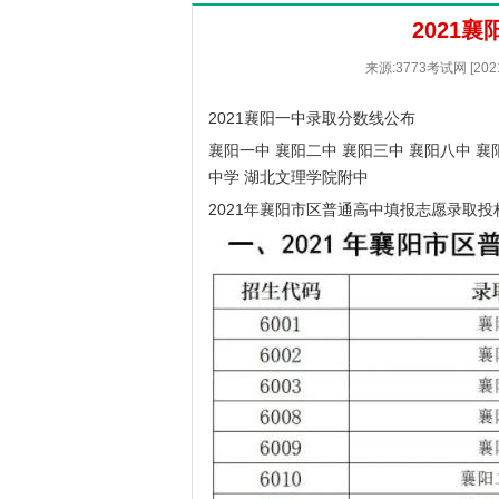
2021
来源:3773考试网 [20
2021襄阳一中录取分数线公布
襄阳一中 襄阳二中 襄阳三中 襄阳八中 襄
中学 湖北文理学院附中
2021年襄阳市区普通高中填报志愿录取投