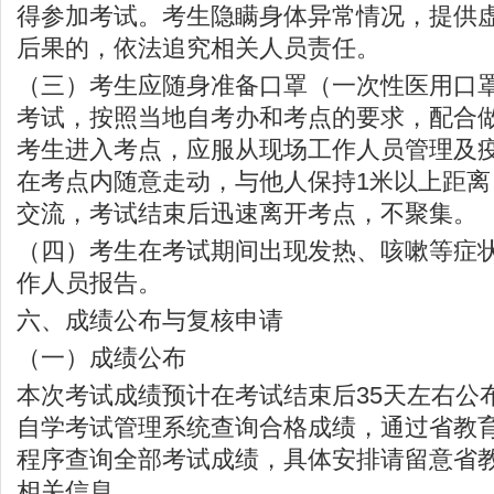
得参加考试。考生隐瞒身体异常情况，提供
后果的，依法追究相关人员责任。
（三）考生应随身准备口罩（一次性医用口
考试，按照当地自考办和考点的要求，配合
考生进入考点，应服从现场工作人员管理及
在考点内随意走动，与他人保持1米以上距
交流，考试结束后迅速离开考点，不聚集。
（四）考生在考试期间出现发热、咳嗽等症
作人员报告。
六、成绩公布与复核申请
（一）成绩公布
本次考试成绩预计在考试结束后35天左右公
自学考试管理系统查询合格成绩，通过省教
程序查询全部考试成绩，具体安排请留意省
相关信息。