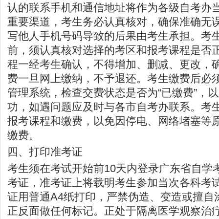
认的联系手机和通信地址将作为各级自考办
重要渠道，考生务必认真核对，确保准确无
写他人手机号码导致的后果由考生承担。考
前，须认真核对选择的考区和报考课程是否
程一经考生确认，不得增加、删减、更改，
费一旦网上缴纳，不予退还。考生缴费后必
管理系统，检查交费状态是否为“已缴费”，
功，如遇问题应及时与各市自考办联系。考
报考课程和缴费，以免因停电、网络堵塞等
缴费。
四、打印准考证
考生须在考试开始前10天内登录广东省自学
考证，准考证上将载明考生参加当次各科考
证用普通A4纸打印，严禁伪造、变造或擅自
正反面做任何标记。正处于隔离医学观察治