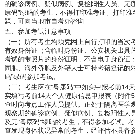
的确诊病例、疑似病例、复检阳性人员、无症
康码”绿码的考生，不得打印准考证。打印准
题，可向当地市自考办咨询。
五、参加考试注意事项
（一）所有考生均须凭网上自行打印的当次
有效身份证（含临时身份证、公安机关出具
考试的带照片的身份证明，不含电子身份证
同胞、海外侨胞及外籍人士可持考籍登记的对
码”绿码参加考试。
（二）考生应在“粤康码”中如实申报考前14
实填写考前14天个人健康信息申报表（附件
查时向考点工作人员提供。正处于隔离医学
观察期的确诊病例、疑似病例、复检阳性人
及无“粤康码”绿码的考生，不得参加考试。
查发现身体状况异常的考生，经评估不具备