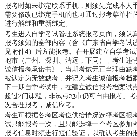
报考时如未绑定联系手机，则须先完成本人
需要修改已绑定手机的也可通过报考菜单栏
进行解绑和重新绑定。
考生进入自学考试管理系统报考页面，须认
报考须知的全部内容（含《广东省自学考试
见附件4）后方能报考。在开展建立自学考
地市（广州、深圳、清远，下同），考生违
诚信报考承诺书》，当期考试无正当理由缺
被认定为无故缺考，并记入考生诚信报考档
下一期自学考试中，在建立诚信报考档案试
超过2门课程，非试点地市仍可自由报考。
况合理报考，诚信应考。
考生可根据各考区考位供给情况选择考区报
试只能报考一次，且只能选择一个考区参加
报考信息时须进行短信验证，以确认考生的