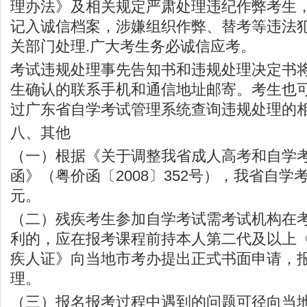
理办法》及相关规定严肃处理违纪作弊考生
记入诚信档案，涉嫌组织作弊、替考等违法
关部门处理.广大考生务必诚信应考。
考试违规处理事先告知书和违规处理决定书
生确认的联系手机和通信地址邮寄。考生也
过广东省自学考试管理系统查询违规处理的
八、其他
（一）根据《关于调整我省成人高考和自学
函》（粤价函〔2008〕352号），我省自学
元。
（二）残疾考生参加自学考试需考试机构在
利的，应在报考课程前持本人第二代及以上
疾人证》向当地市考办提出正式书面申请，
理。
（三）报名报考过程中遇到的问题可径向当