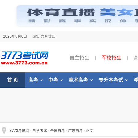
2026年8月6日
农历六月廿四
自主招生
|
军校招生
|
首 页
高考
中考
美术高考
专升本考试
3773考试网
-
自学考试
-
全国自考
-
广东自考
- 正文