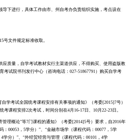
导下进行，具体工作由市、州自考办负责组织实施，考点设在
15号文件规定标准收取。
应质量，自学考试教材实行主渠道供应，不得购买、使用盗版教
试院书刊发行中心（咨询电话：027-51867791）购买自学考
自学考试全国统考课程安排有关事项的通知》（考委[2015]7号）
考课程安排2次考试，时间分别在4月16-17日、10月22-23日。
概论”等7门课程的通知》（考委[2014]5号）要求，自2016年
00053，5学分）”、“金融市场学（课程代码：00077，5学
，4学分）”、“外经贸经营与管理（课程代码：00101，4学