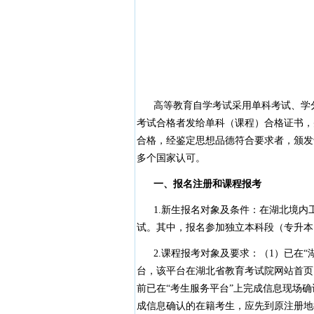
高等教育自学考试采用单科考试、学分
考试合格者发给单科（课程）合格证书，
合格，经鉴定思想品德符合要求者，颁发
多个国家认可。
一、报名注册和课程报考
1.新生报名对象及条件：在湖北境内
试。其中，报名参加独立本科段（专升本
2.课程报考对象及要求：（1）已在“
台，该平台在湖北省教育考试院网站首页
前已在“考生服务平台”上完成信息现场
成信息确认的在籍考生，应先到原注册地