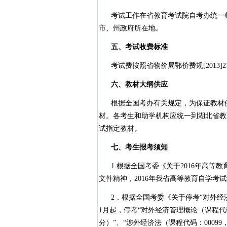
考试工作在省教育考试院自考办统一领
市、州政府所在地。
五、考试收费标准
考试费按照省物价局鄂价费规[2013]2
六、教材大纲供应
根据全国考办有关规定，为保证教材供
材。各考生和助学机构应统一到湖北省教育考
试指定教材。
七、考生报考须知
1.根据全国考委《关于2016年高等教育
文件精神，2016年我省高等教育自学考试统
2．根据全国考委《关于停考“对外经济管理
1月起，停考“对外经济管理概论（课程代码：
分）”、“涉外经济法（课程代码：00099