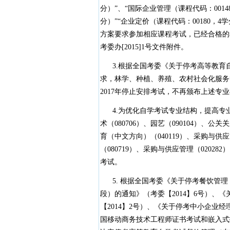
分）”、“国际企业管理（课程代码：0014
分）”“企业定价（课程代码：00180，
方案要求参加相应课程考试，已经合格的
考委办[2015]1号文件附件。
3.根据全国考委《关于停考高等教育自学
求，林学、种植、养殖、农村社会化服务等
2017年停止安排考试，不再颁布上述
4.为优化自学考试专业结构，提高专业
术（080706）、园艺（090104）、公关关
育（中文方向）（040119）、采购与供应
（080719）、采购与供应管理（02028
考试。
5. 根据全国考委《关于停考餐饮管理
段）的通知》（考委【2014】6号）、
【2014】2号）、《关于停考中小企业经
国移动商务技术工程师证书考试和嵌入式技