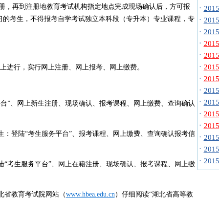
注册，再到注册地教育考试机构指定地点完成现场确认后，方可报
·
20
习的考生，不得报考自学考试独立本科段（专升本）专业课程，专
·
20
·
20
·
20
·
20
·
20
上进行，实行网上注册、网上报考、网上缴费。
·
20
·
20
·
20
台”、网上新生注册、现场确认、报考课程、网上缴费、查询确认
·
20
·
20
：登陆“考生服务平台”、报考课程、网上缴费、查询确认报考信
·
20
·
20
·
20
“考生服务平台”、网上在籍注册、现场确认、报考课程、网上缴
北省教育考试院网站（
www.hbea.edu.cn
）仔细阅读“湖北省高等教