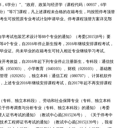
8，6学分）”、“政府、政策与经济学（课程代码：00937，6学
4学分）”等7门课程，凡上述课程未合格的在籍考生，均按照停考顶替
考生可按照原专业考试计划申请毕业。停考课程顶替方案详见鄂
考试包装艺术设计等88个专业的通知》（考委[2015]8号）要
4个专业，自2016年停止新生报考，2016年继续安排课程考试，
专业毕业证。尚未毕业的在籍考生可转入相近专业继续学习考试。
开考效益，自2016年起下列专业停止注册新生，专科段：通信技
系（050303）、小学教育（040103）、财税（020103）、基础教
管理（020265），独立本科：通信工程（080707）、计算机软件
2），上述专业2016年继续安排课程考试，自2017年起不再安排课程
（专科、独立本科段）、劳动和社会保障专业（专科、独立本科
《关于停考调查与分析专业（专科、独立本科段）的通知》（考委
理人证书考试的通知》（教试中心函[2015]36号）、《关于停考中
术工程师证书考试的通知》（教试中心函[2015]139号），我省