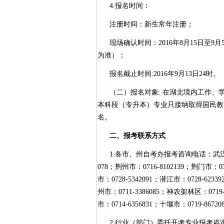
4.报名时间：
注册时间：新生常年注册；
现场确认时间：2016年8月15日至9
为准）；
报名截止时间:2016年9月13日24时。
（二）报名对象: 在湖北境内工作、
本科段（专升本）专业只接纳取得国民教
名。
二、报考联系方式
1.各市、州自考办报考咨询电话：武汉市：027-
078；荆州市：0716-8102139；荆门市：072
市：0728-5342091；潜江市：0728-62339
州市：0711-3386085；神农架林区：0719-
市：0714-6356831；十堰市：0719-86720
2.行业（部门）委托开考专业报考咨