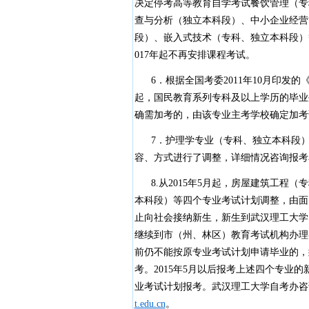
决定停考高等教育自学考试餐饮管理（专
查与分析（独立本科段）、中小企业经营
段）、嵌入式技术（专科、独立本科段）等
017年起不再安排课程考试。
6．根据全国考委2011年10月印发的
起，国民教育系列专科及以上学历的毕业
确需加考的，由该专业主考学校确定加考
7．护理学专业（专科、独立本科段）
容、方式进行了调整，详细情况咨询报考单位（
8.从2015年5月起，房屋建筑工程
本科段）等四个专业考试计划调整，由面
止向社会接纳新生，新生到武汉理工大学自
继续到市（州、林区）教育考试机构办理
前仍不能按原专业考试计划申请毕业的，
考。2015年5月以后报考上述四个专业
业考试计划报考。武汉理工大学自考办咨询电话：
t.edu.cn
。