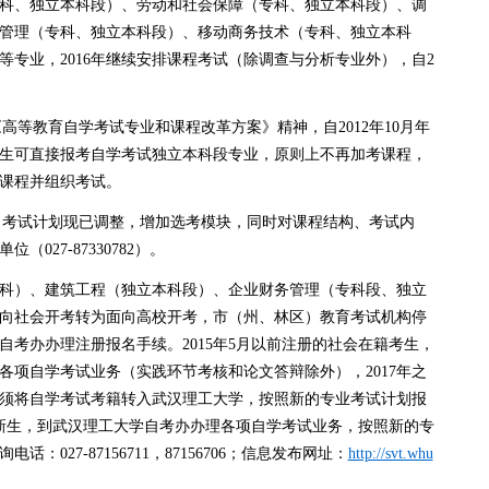
科、独立本科段）、劳动和社会保障（专科、独立本科段）、调
管理（专科、独立本科段）、移动商务技术（专科、独立本科
专业，2016年继续安排课程考试（除调查与分析专业外），自2
《高等教育自学考试专业和课程改革方案》精神，自2012年10月年
生可直接报考自学考试独立本科段专业，原则上不再加考课程，
课程并组织考试。
考试计划现已调整，增加选考模块，同时对课程结构、考试内
027-87330782）。
（专科）、建筑工程（独立本科段）、企业财务管理（专科段、独立
向社会开考转为面向高校开考，市（州、林区）教育考试机构停
考办办理注册报名手续。2015年5月以前注册的社会在籍考生，
各项自学考试业务（实践环节考核和论文答辩除外），2017年之
须将自学考试考籍转入武汉理工大学，按照新的专业考试计划报
的新生，到武汉理工大学自考办办理各项自学考试业务，按照新的专
027-87156711，87156706；信息发布网址：
http://svt.whu