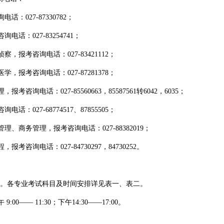
027-87330782；
：027-83254741；
考咨询电话：027-83421112；
考咨询电话：027-87281378；
话：027-85560663，85587561转6042，6035；
27-68774517、87855505；
务管理，报考咨询电话：027-88382019；
电话：027-84730297，84730252。
23日。各专业考试科目及时间安排详见表一、表二。
— 11:30；下午14:30——17:00。