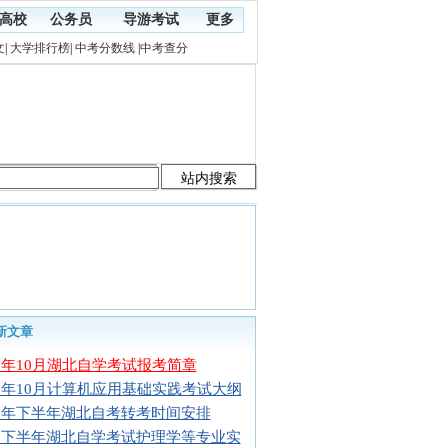
高校
公务员
导游考试
更多
文
|
大学排行榜
|
中考分数线
|
中考查分
新文章
16年10月湖北自学考试报考简章
15年10月计算机应用基础实践考试大纲
15年下半年湖北自考转考时间安排
15下半年湖北自学考试护理学等专业实