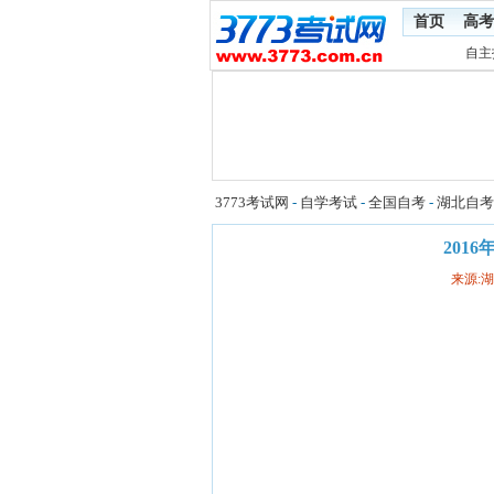
首页
高考
自主
3773考试网
-
自学考试
-
全国自考
-
湖北自考
201
来源: