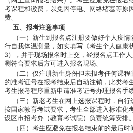
（网上查询报名结果）。考生应避免在报名
考课程和缴费，以免因停电、网络堵塞等原
费。
五、报考注意事项
（一）新生到报名点注册要做好个人疫情防
行自我体温测量，如实填写《考生个人健康
3），并于现场报名时上交，经报名点工作
测符合要求后方可进入报名现场。
（二）仅注册新生身份但未报考任何课程
的准考证号在报考结束后自动注销，此类考
考生报考程序重新申请准考证号办理报名手
（三）新老考生在网上选报课程时，自行
按国家教育考试要求，考生全部进入标准化
设区市招考办（教育考试院）负责统筹安排
（四）考生应避免在报名结束前的最后时