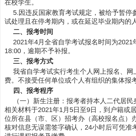
在校学生。
5.因违反国家教育考试规定，被给予暂停
试处理且在停考期内，或在延迟毕业期内的
二、报考时间
2021年4月全省自学考试报名时间为2021年1
18:00，逾期不予补报。
三、报考方式
我省自学考试实行考生个人网上报名、网
费。不接受任何单位或个人有组织的集体报
四、报考程序
（一）新生注册：报考者持本人二代居民
相关材料于2021年1月5日至9日，到户籍
位所在县（市、区）招考办（高校报名点）
核对信息无误需签字确认，24小时后可凭准