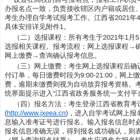
办报名点一致，负责接收辖区内户籍或居住
考生办理自学考试报考工作。江西省2021年
具体安排详见附件1。
（二）选报课程：所有考生于2021年1月
选报相关课程。报考流程：网上选报课程→
网上缴费→查询确认报考信息。
（三）网上缴费：考生网上选报课程后确
付订单，每日缴费时段为9:00-21:00，网
费，逾期未缴费则视为自动放弃报考资格。
统界面提示进入“江西省政务服务统一支付平
（四）报名方法：考生登录江西省教育考
(
http://www.jxeea.cn
)，进入自学考试网上报
息输入准考证号进行报名。输入报名信息时
报名信息准确无误，得到报名成功确认，则