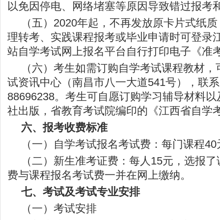
以免因停电、网络堵塞等原因导致错过报考
（五）2020年起，不再发放原卡片式纸
理转考、实践课程报考或毕业申请时可登录
站自学考试网上报名平台自行打印电子《准
（六）考生如需订购自学考试课程教材，
试资讯中心（南昌市八一大道541号），联系电
88696238。考生可自愿订购学习辅导材料
社出版，省教育考试院编印的《江西省自学
六、报考收费标准
（一）自学考试报名考试费：每门课程40
（二）新生准考证费：每人15元，选报了
费与课程报名考试费一并在网上缴纳。
七、考试及考试专业安排
（一）考试安排