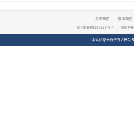
关于我们
|
联系我们
闽ICP备08106227号-4
闽ICP备
本站信息来自于官方网站及