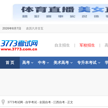
2026年8月7日
农历六月廿五
自主招生
|
军校招生
|
首 页
高考
中考
美术高考
专升本考试
3773考试网
-
自学考试
-
全国自考
-
江西自考
- 正文