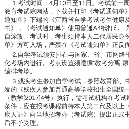
1.考试时间：4月10日至11日。考试前
教育考试院网站，下载并打印《考试通知单
通知单》下端的《江西省自学考试考生健康
书》，《考试通知单》使用普通A4纸打印，
自涂改。考试时，考生须持本人二代居民身
单》方可入场，严禁在《考试通知单》正反
2.自学考试须安排在与国家、省、市网络
化考场内进行。考点设置须遵循“教考分离”
编排考场。
3.残疾考生参加自学考试，参照教育部、
发的《残疾人参加普通高等学校招生全国统
（教学[2017]4号）执行，需考试机构在考
条件，应在报考课程前持本人第二代及以上
疾人证》向当地招考办（考试院）提出正式
后不予受理。