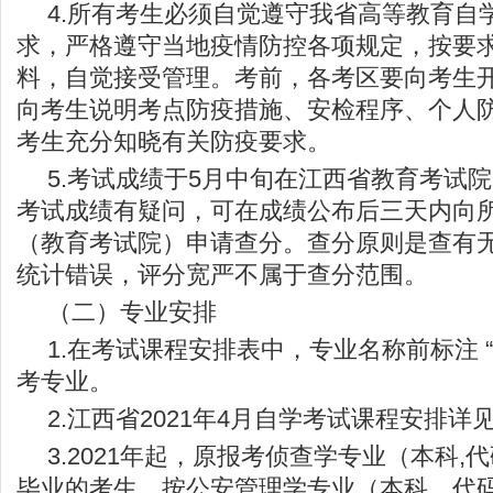
4.所有考生必须自觉遵守我省高等教育自
求，严格遵守当地疫情防控各项规定，按要
料，自觉接受管理。考前，各考区要向考生
向考生说明考点防疫措施、安检程序、个人
考生充分知晓有关防疫要求。
5.考试成绩于5月中旬在江西省教育考试
考试成绩有疑问，可在成绩公布后三天内向
（教育考试院）申请查分。查分原则是查有
统计错误，评分宽严不属于查分范围。
（二）专业安排
1.在考试课程安排表中，专业名称前标注 
考专业。
2.江西省2021年4月自学考试课程安排详
3.2021年起，原报考侦查学专业（本科,代
毕业的考生，按公安管理学专业（本科，代码：0