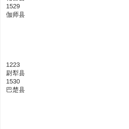
1529
伽师县
1223
尉犁县
1530
巴楚县