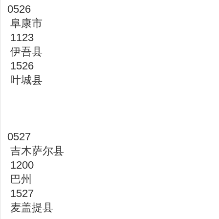
0526
阜康市
1123
伊吾县
1526
叶城县
0527
吉木萨尔县
1200
巴州
1527
麦盖提县