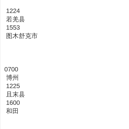
1224
若羌县
1553
图木舒克市
0700
博州
1225
且末县
1600
和田