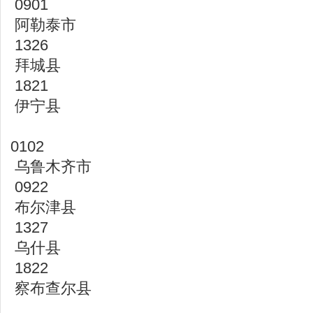
0901
阿勒泰市
1326
拜城县
1821
伊宁县
0102
乌鲁木齐市
0922
布尔津县
1327
乌什县
1822
察布查尔县