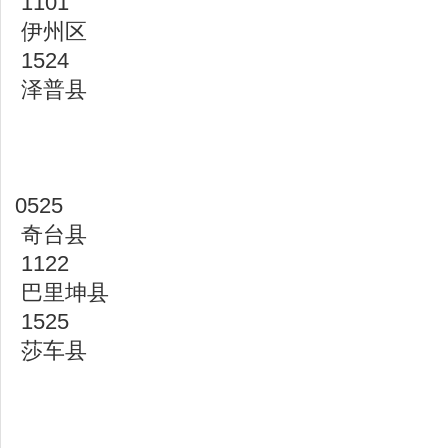
1101
伊州区
1524
泽普县
0525
奇台县
1122
巴里坤县
1525
莎车县