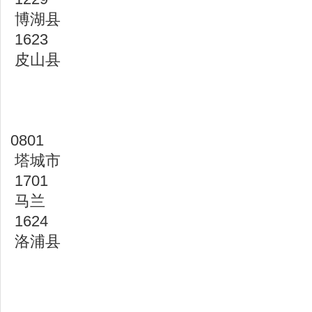
博湖县
1623
皮山县
0801
塔城市
1701
马兰
1624
洛浦县