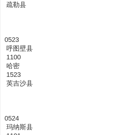
疏勒县
0523
呼图壁县
1100
哈密
1523
英吉沙县
0524
玛纳斯县