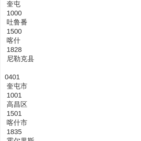
奎屯
1000
吐鲁番
1500
喀什
1828
尼勒克县
0401
奎屯市
1001
高昌区
1501
喀什市
1835
霍尔果斯