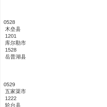
0528
木垒县
1201
库尔勒市
1528
岳普湖县
0529
五家渠市
1222
轮台县