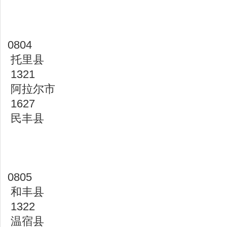
0804
托里县
1321
阿拉尔市
1627
民丰县
0805
和丰县
1322
温宿县