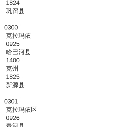
1824
巩留县
0300
克拉玛依
0925
哈巴河县
1400
克州
1825
新源县
0301
克拉玛依区
0926
青河县