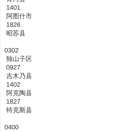
1401
阿图什市
1826
昭苏县
0302
独山子区
0927
吉木乃县
1402
阿克陶县
1827
特克斯县
0400