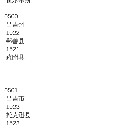
0500
昌吉州
1022
鄯善县
1521
疏附县
0501
昌吉市
1023
托克逊县
1522