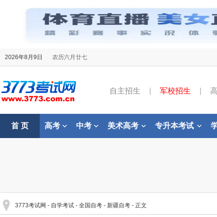
2026年8月9日
农历六月廿七
自主招生
|
军校招生
|
首 页
高考
中考
美术高考
专升本考试
3773考试网
-
自学考试
-
全国自考
-
新疆自考
- 正文