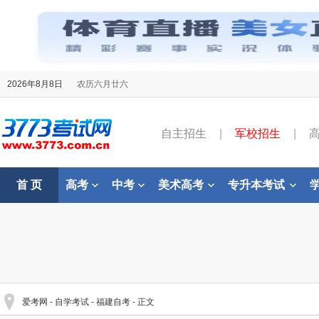
2026年8月8日
农历六月廿六
自主招生
|
军校招生
|
首 页
高考
中考
美术高考
专升本考试
爱考网
-
自学考试
-
福建自考
- 正文