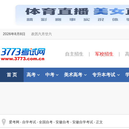
2026年8月8日
农历六月廿六
自主招生
|
军校招生
|
首 页
高考
中考
美术高考
专升本考试
爱考网
-
自学考试
-
全国自考
-
安徽自考
-
安徽自学考试
- 正文