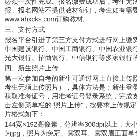
必须一次性完成。报名缴费成功后，考生无
报。报名网站不提供教材征订，考生如有需
www.ahxcks.com
订购教材。
三、支付方式
报名平台引进了第三方支付方式进行网上缴
中国建设银行、中国工商银行、中国农业银
光大银行、招商银行、中信银行等多家银行
四、新生照片上传
第一次参加自考的新生可通过网上直接上传
考生无须上传照片），具体方法是：新生登
获取准考证号，用准考证号登录系统，完成
击左侧菜单栏的“照片上传”，按要求上传规
片格式如下：
144宽×192高像素，分辨率300dpi以上，大
为jpg，照片为免冠、露双耳、露双眉正面