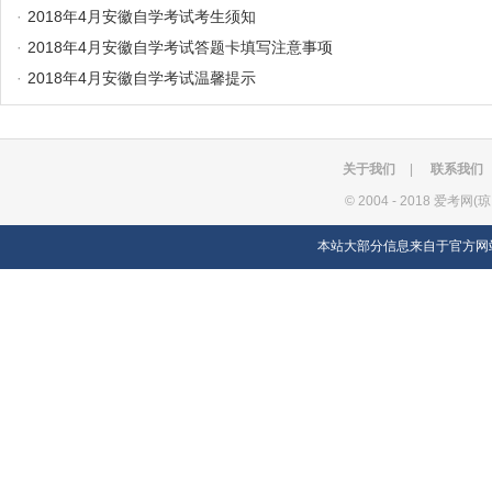
·
2018年4月安徽自学考试考生须知
·
2018年4月安徽自学考试答题卡填写注意事项
·
2018年4月安徽自学考试温馨提示
关于我们
|
联系我们
©
2004 - 2018 爱考网(
本站大部分信息来自于官方网