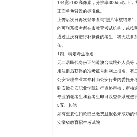
144宽×192高像素，分辨率300dpi以
正面单色背景的标准像。
上传后次日再次登录查询“照片审核结果”
的可联系报考所在市教育考试机构，或按
通过且没有进行补摄像的考生，将无法参
传。
1四、特定考生报名
无二居民代身份证的港澳台或境外人员等
用注册后获得的准考证号到网上报名。有
公安管理专业本专科为公安行业内委托开
到安徽公安职业学院进行资格审核，审核
专业的老考生和新考生即可以登录系统进
5五、其他
如有重复性扣款或已缴费且报名未成功的
安徽省教育招生考试院