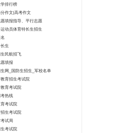
大学排行榜
分作文|高考作文
志愿填报指导、平行志愿
平运动员体育特长生招生
报名
特长生
招生民航招飞
志愿填报
生网_国防生招生_军校名单
省教育招生考试院
省教育考试院
招考热线
教育考试院
省招生考试院
省考试局
招生考试院