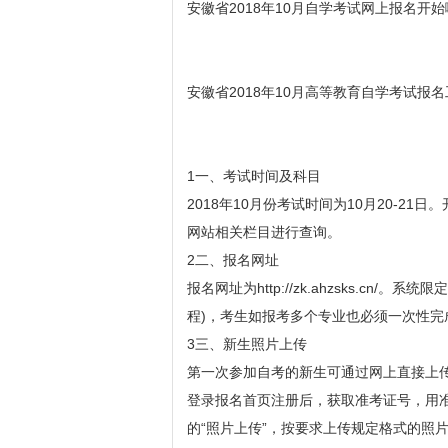
安徽省2018年10月自学考试网上报名开
安徽省2018年10月高等教育自学考试报名工作
1一、考试时间及科目
2018年10月份考试时间为10月20-2
网站相关栏目进行查询。
2二、报名网址
报名网址为http://zk.ahzsks.c
程)，考生如报考多个专业也必须一次性
3三、新生照片上传
第一次参加自考的新生可通过网上直接上传
登录报名首页注册后，获取准考证号，用
的“照片上传”，按要求上传规定格式的照