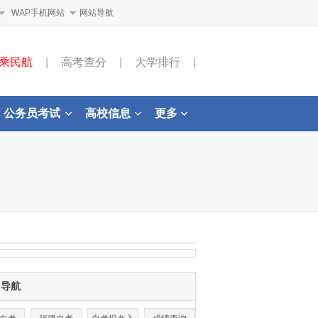
WAP手机网站
网站导航
乘民航
|
高考查分
|
大学排行
|
公务员考试
高校信息
更多
目导航