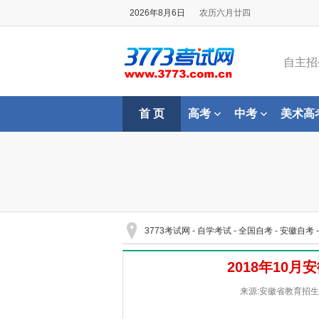
2026年8月6日
农历六月廿四
自主招
首 页
高考
中考
美术高
3773考试网
-
自学考试
-
全国自考
-
安徽自考
2018年10
来源:安徽省教育招生考试