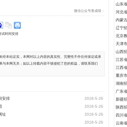
山东
微信公众号查成绩：
河北
内蒙
辽宁
程考试时间安排
北京
天津
山西
未经本站证实，本网对以上内容的真实性、完整性不作任何保证或承
江苏
果与本网无关；如以上转载内容不慎侵犯了您的权益，请联系我们
江西
重庆
湖南
广东
间安排
2018-5-26
新疆
图
2018-5-26
陕西
网址
2018-5-26
四川
2018-5-26
云南