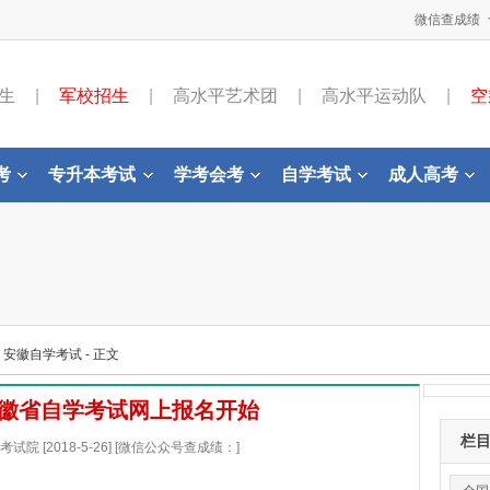
微信查成绩
生
|
军校招生
|
高水平艺术团
|
高水平运动队
|
空
考
专升本考试
学考会考
自学考试
成人高考
-
安徽自学考试
- 正文
月安徽省自学考试网上报名开始
栏
院 [2018-5-26] [微信公众号查成绩：]