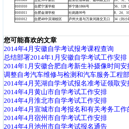
0101009
合肥50中新区
政务区翡翠路、嘉和路交口
20、32、
0101010
合肥宁溪学校
怀宁路1866号
56、12
0101011
合肥金湖学校
社岗路99号
8、24、1
0101012
合肥48中滨湖校区
庐州大道与万泉河路交叉口
34（刘小
您可能喜欢的文章
2014年4月安徽自学考试报考课程查询
总结部署2014年1月安徽自学考试工作安排
2014年1月安徽合肥自考新生补摄像时间安
调整自考汽车维修与检测和汽车服务工程
2014年4月芜湖自学考试报名准考证领取安
2014年4月黄山市自学考试工作安排
2014年4月淮北市自学考试工作安排
2014年4月宣城市自考报名和有关考务工作
2014年4月宿州市自学考试工作安排
2014年4月池州市自学考试报名通告