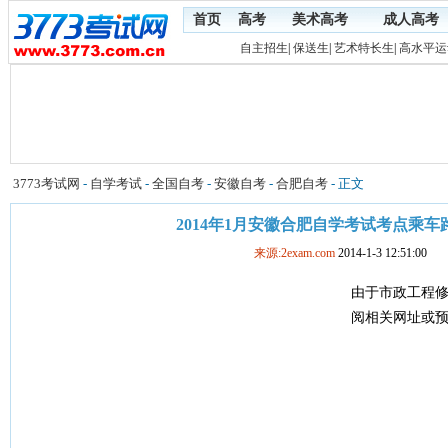
首页
高考
美术高考
成人高考
自主招生
|
保送生
|
艺术特长生
|
高水平运
3773考试网
-
自学考试
-
全国自考
-
安徽自考
-
合肥自考
- 正文
2014年1月安徽合肥自学考试考点乘车
来源:2exam.com
2014-1-3 12:51:00
由于市政工程
阅相关网址或