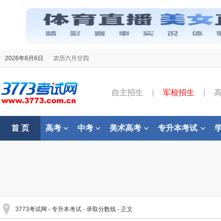
2026年8月6日
农历六月廿四
自主招生
|
军校招生
|
首 页
高考
中考
美术高考
专升本考试
3773考试网
-
专升本考试
-
录取分数线
- 正文