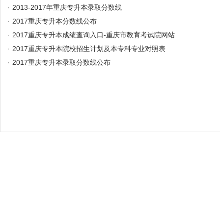
·
2013-2017年重庆专升本录取分数线
·
2017重庆专升本分数线公布
·
2017重庆专升本成绩查询入口-重庆市教育考试院网站
·
2017重庆专升本院校招生计划及本专科专业对照表
·
2017重庆专升本录取分数线公布