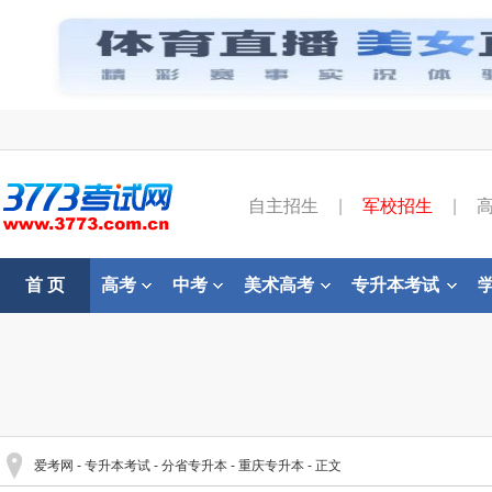
自主招生
|
军校招生
|
首 页
高考
中考
美术高考
专升本考试
爱考网
-
专升本考试
-
分省专升本
-
重庆专升本
- 正文