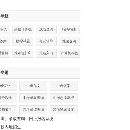
目导航
考试
高校计算机
成绩查询
报考指南
考试
答案
模拟试题
考试辅导
经验交流
计算机
准考证打印
报名入口
计算机等级
成绩查询
荐专题
考查分
中考作文
中考答案
考分数线
中考录取查询
中考志愿填报
费师范生
高考成绩查询
高考试题答案
查询、录取查询、网上报名系统
高校内地招生