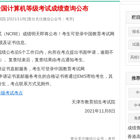
2次全国计算机等级考试成绩查询公布
栏
[2021/11/9] [查分关注微信公众号：考升]
报名
考试（NCRE）成绩明天即将公布！考生可登录中国教育考试网
考试成绩及证书信息。
试题
绩公布后5个工作日内，向所在考点提出书面申请，逾期不
高校
6日）。复查结束后，复查结果由考点通知考生。
证书直邮服务，考生可登录中国教育考试网
进行申请，成功申请证书直邮服务考生的合格证书将通过EMS寄给考生，其
推
考生，考点联系方式见附件。
等级考试考点
中
天津市教育招生考试院
中
2021年11月8日
免
成绩
香港
查分关注微信公众号：考升