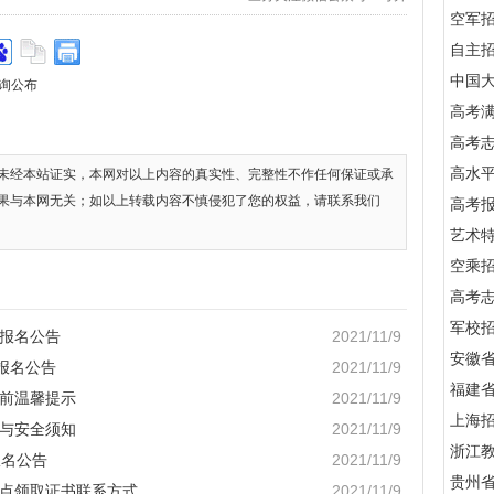
空军
自主
中国
查询公布
高考满
高考
高水
未经本站证实，本网对以上内容的真实性、完整性不作任何保证或承
果与本网无关；如以上转载内容不慎侵犯了您的权益，请联系我们
高考
艺术
空乘
高考
军校招
试报名公告
2021/11/9
安徽
试报名公告
2021/11/9
福建
考前温馨提示
2021/11/9
上海
疫与安全须知
2021/11/9
浙江
报名公告
2021/11/9
贵州
考点领取证书联系方式
2021/11/9