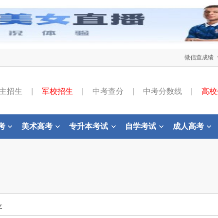
微信查成绩
主招生
|
军校招生
|
中考查分
|
中考分数线
|
高校
考
美术高考
专升本考试
自学考试
成人高考
文