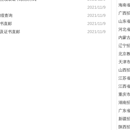
海南
2021/11/9
广西
成绩查询
2021/11/9
山东
证书直邮
2021/11/9
河北
询及证书直邮
2021/11/9
内蒙
辽宁
北京
天津
山西
江苏
江西
重庆
湖南
广东
新疆
陕西