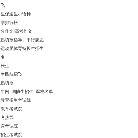
招飞
招生保送生小语种
大学排行榜
分作文|高考作文
志愿填报指导、平行志愿
平运动员体育特长生招生
报名
特长生
招生民航招飞
志愿填报
生网_国防生招生_军校名单
省教育招生考试院
省教育考试院
招考热线
教育考试院
省招生考试院