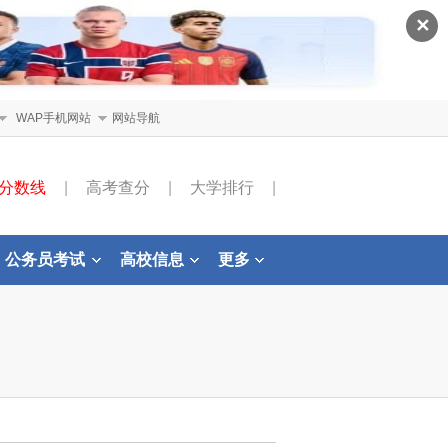
✕
WAP手机网站
网站导航
分数线
|
高考查分
|
大学排行
|
公务员考试
高校信息
更多