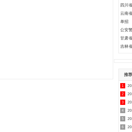
四川
云南
单招
公安
甘肃
吉林
推
1
2
2
2
3
2
4
2
5
2
6
2