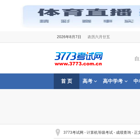
2026年8月7日
农历六月廿五
自
首 页
高考
高中学考
中
3773考试网
-
计算机等级考试
-
成绩查询
- 正