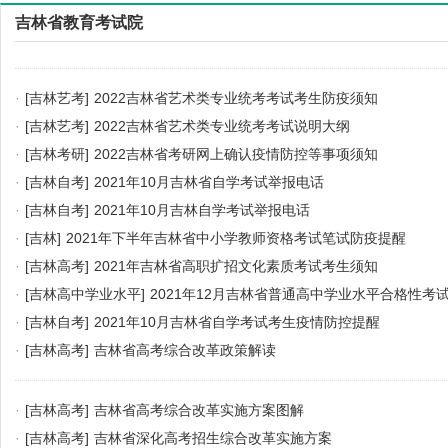
吉林省教育考试院
·
[吉林艺考]
2022吉林省艺术类专业统考考试考生防疫须知
·
[吉林艺考]
2022吉林省艺术类专业统考考试说明大纲
·
[吉林考研]
2022吉林省考研网上确认疫情防控等事项须知
·
[吉林自考]
2021年10月吉林省自学考试举报电话
·
[吉林自考]
2021年10月吉林自学考试举报电话
·
[吉林]
2021年下半年吉林省中小学教师资格考试笔试防疫提醒
·
[吉林高考]
2021年吉林省高职扩招文化素质考试考生须知
·
[吉林高中学业水平]
2021年12月吉林省普通高中学业水平合格性考
·
[吉林自考]
2021年10月吉林省自学考试考生疫情防控提醒
·
[吉林高考]
吉林省高考综合改革政策解读
·
[吉林高考]
吉林省高考综合改革实施方案图解
·
[吉林高考]
吉林省深化高考招生综合改革实施方案