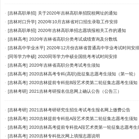
·
[吉林高职单招]
关于2020年吉林高职单招院校网址的通知
·
[吉林对口升学]
2020年10月吉林省对口招生录取工作安排
·
[吉林高职单招]
2020年吉林高职单招志愿填报相关工作的通知
·
[吉林高考]
2020年吉林省高职分类考试成绩查询及分数线
·
[吉林高中学业水平]
2020年12月份吉林省普通高中学业考试时间安
·
[同等学力申硕]
2020同等学力申硕全国统考考试时间安排
·
[吉林高考]
2020年吉林省高职分类考试考生须知
·
[吉林高考]
2020吉林高考专科(高职)批征集志愿考生须知（第一轮）
·
[吉林高考]
2020吉林提前专科批B段艺术类第二轮征集志愿考生须知
·
[吉林考研]
2021吉林考研报名信息网上确认公告（公告三）
·
[吉林考研]
2021吉林考研研究生招生考试考生报名网上缴费公告
·
[吉林高考]
2020吉林提前专科批A段艺术类第二轮征集志愿考生须知
·
[吉林高考]
2020吉林高考提前专科批A段艺术类第一轮征集志愿考生
·
[吉林高考]
2020吉林专科批次网上填报志愿说明