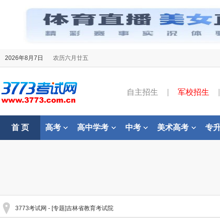
2026年8月7日
农历六月廿五
自主招生
|
军校招生
|
首 页
高考
高中学考
中考
美术高考
专
3773考试网
- [专题]吉林省教育考试院