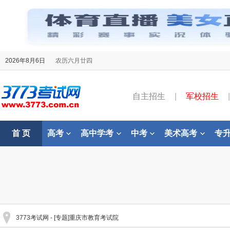
2026年8月6日
农历六月廿四
自主招生
|
军校招生
|
首 页
高考
高中学考
中考
美术高考
专
3773考试网
- [专题]重庆市教育考试院