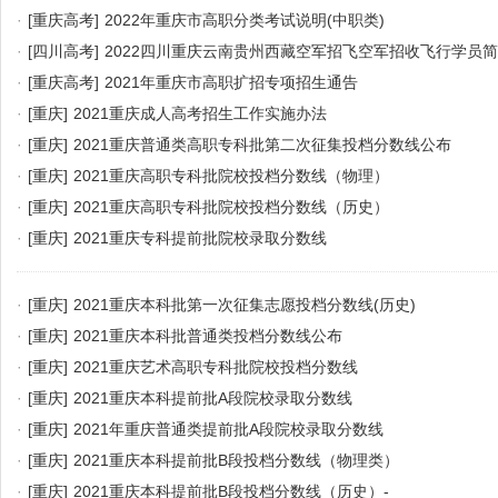
·
[重庆高考]
2022年重庆市高职分类考试说明(中职类)
·
[四川高考]
2022四川重庆云南贵州西藏空军招飞空军招收飞行学员
·
[重庆高考]
2021年重庆市高职扩招专项招生通告
·
[重庆]
2021重庆成人高考招生工作实施办法
·
[重庆]
2021重庆普通类高职专科批第二次征集投档分数线公布
·
[重庆]
2021重庆高职专科批院校投档分数线（物理）
·
[重庆]
2021重庆高职专科批院校投档分数线（历史）
·
[重庆]
2021重庆专科提前批院校录取分数线
·
[重庆]
2021重庆本科批第一次征集志愿投档分数线(历史)
·
[重庆]
2021重庆本科批普通类投档分数线公布
·
[重庆]
2021重庆艺术高职专科批院校投档分数线
·
[重庆]
2021重庆本科提前批A段院校录取分数线
·
[重庆]
2021年重庆普通类提前批A段院校录取分数线
·
[重庆]
2021重庆本科提前批B段投档分数线（物理类）
·
[重庆]
2021重庆本科提前批B段投档分数线（历史）-