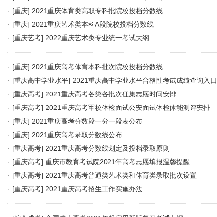
·
[重庆]
2021重庆体育类高职专科批院校投档分数线
·
[重庆]
2021重庆艺术类本科A段院校投档分数线
·
[重庆艺考]
2022重庆艺术类专业统一考试大纲
·
[重庆]
2021重庆高考体育本科批次院校投档分数线
·
[重庆高中学业水平]
2021重庆高中学业水平合格性考试成绩查询入口
·
[重庆高考]
2021重庆高考各类各批次征集志愿时间安排
·
[重庆高考]
2021重庆高考军校体检面试公安面试体检体能测评安排
·
[重庆]
2021重庆高考分数段一分一段表公布
·
[重庆]
2021重庆高考录取分数线公布
·
[重庆高考]
2021重庆高考分数线划定及投档录取原则
·
[重庆高考]
重庆市教育考试院2021年高考志愿填报温馨提醒
·
[重庆高考]
2021重庆高考普通类艺术类和体育类录取批次设置
·
[重庆高考]
2021重庆高考招生工作实施办法