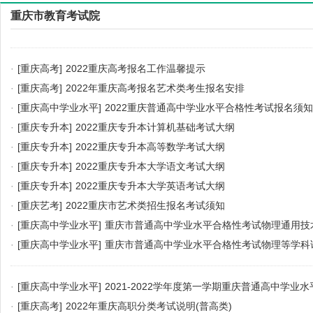
重庆市教育考试院
·
[重庆高考]
2022重庆高考报名工作温馨提示
·
[重庆高考]
2022年重庆高考报名艺术类考生报名安排
·
[重庆高中学业水平]
2022重庆普通高中学业水平合格性考试报名须知
·
[重庆专升本]
2022重庆专升本计算机基础考试大纲
·
[重庆专升本]
2022重庆专升本高等数学考试大纲
·
[重庆专升本]
2022重庆专升本大学语文考试大纲
·
[重庆专升本]
2022重庆专升本大学英语考试大纲
·
[重庆艺考]
2022重庆市艺术类招生报名考试须知
·
[重庆高中学业水平]
重庆市普通高中学业水平合格性考试物理通用技
准（2022 年版）
·
[重庆高中学业水平]
重庆市普通高中学业水平合格性考试物理等学科试卷
版）
·
[重庆高中学业水平]
2021-2022学年度第一学期重庆普通高中学业
及科目安排
·
[重庆高考]
2022年重庆高职分类考试说明(普高类)