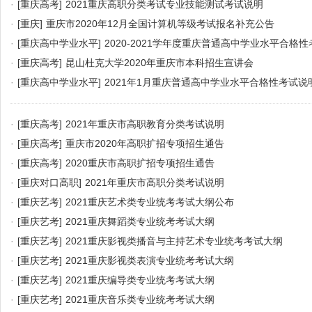
·
[重庆高考]
2021重庆高职分类考试专业技能测试考试说明
·
[重庆]
重庆市2020年12月全国计算机等级考试报名补充公告
·
[重庆高中学业水平]
2020-2021学年度重庆普通高中学业水平合格
·
[重庆高考]
昆山杜克大学2020年重庆市本科招生宣讲会
·
[重庆高中学业水平]
2021年1月重庆普通高中学业水平合格性考试说
·
[重庆高考]
2021年重庆市高职教育分类考试说明
·
[重庆高考]
重庆市2020年高职扩招专项招生通告
·
[重庆高考]
2020重庆市高职扩招专项招生通告
·
[重庆对口高职]
2021年重庆市高职分类考试说明
·
[重庆艺考]
2021重庆艺术类专业统考考试大纲公布
·
[重庆艺考]
2021重庆舞蹈类专业统考考试大纲
·
[重庆艺考]
2021重庆影视类播音与主持艺术专业统考考试大纲
·
[重庆艺考]
2021重庆影视类表演专业统考考试大纲
·
[重庆艺考]
2021重庆编导类专业统考考试大纲
·
[重庆艺考]
2021重庆音乐类专业统考考试大纲