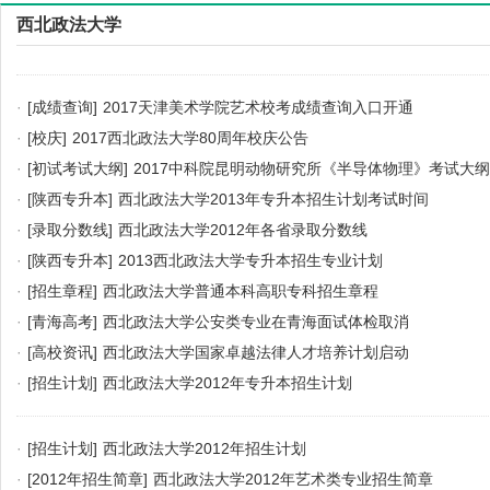
西北政法大学
·
[成绩查询]
2017天津美术学院艺术校考成绩查询入口开通
·
[校庆]
2017西北政法大学80周年校庆公告
·
[初试考试大纲]
2017中科院昆明动物研究所《半导体物理》考试大纲
·
[陕西专升本]
西北政法大学2013年专升本招生计划考试时间
·
[录取分数线]
西北政法大学2012年各省录取分数线
·
[陕西专升本]
2013西北政法大学专升本招生专业计划
·
[招生章程]
西北政法大学普通本科高职专科招生章程
·
[青海高考]
西北政法大学公安类专业在青海面试体检取消
·
[高校资讯]
西北政法大学国家卓越法律人才培养计划启动
·
[招生计划]
西北政法大学2012年专升本招生计划
·
[招生计划]
西北政法大学2012年招生计划
·
[2012年招生简章]
西北政法大学2012年艺术类专业招生简章