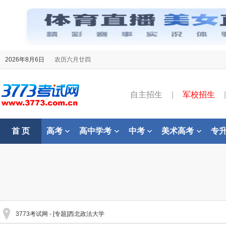
2026年8月6日
农历六月廿四
自主招生
|
军校招生
|
首 页
高考
高中学考
中考
美术高考
专
3773考试网
- [专题]西北政法大学