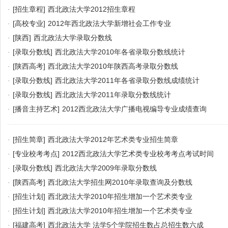
·
[招生章程]
西北政法大学2012招生章程
·
[高校专业]
2012年西北政法大学新增社会工作专业
·
[陕西]
西北政法大学录取分数线
·
[录取分数线]
西北政法大学2010年各省录取分数线统计
·
[陕西高考]
西北政法大学2010年陕西高考录取分数线
·
[录取分数线]
西北政法大学2011年各省录取分数线成绩统计
·
[录取分数线]
西北政法大学2011年录取分数线统计
·
[播音主持艺术]
2012西北政法大学广播电视编导专业成绩查询
·
[招生简章]
西北政法大学2012年艺术类专业招生简章
·
[专业校考考点]
2012西北政法大学艺术类专业校考考点考试时间
·
[录取分数线]
西北政法大学2009年录取分数线
·
[陕西高考]
西北政法大学招生网2010年录取查询及分数线
·
[招生计划]
西北政法大学2010年招生增加一个艺术类专业
·
[招生计划]
西北政法大学2010年招生增加一个艺术类专业
·
[福建高考]
西北政法大学 法学5个学院招生数占总招生数六成