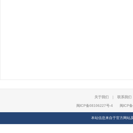
关于我们
|
联系我们
闽ICP备08106227号-4
闽ICP备
本站信息来自于官方网站及