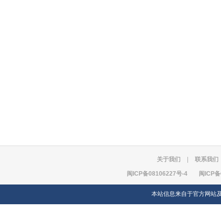
关于我们
|
联系我们
闽ICP备08106227号-4
闽ICP备
本站信息来自于官方网站及