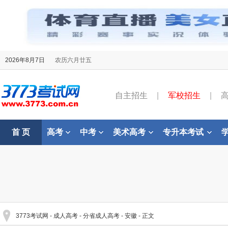
2026年8月7日
农历六月廿五
自主招生
|
军校招生
|
首 页
高考
中考
美术高考
专升本考试
3773考试网
-
成人高考
-
分省成人高考
-
安徽
- 正文