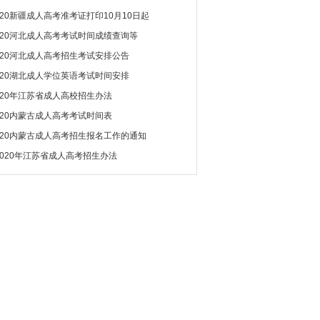
020新疆成人高考准考证打印10月10日起
020河北成人高考考试时间成绩查询等
020河北成人高考招生考试安排公告
020湖北成人学位英语考试时间安排
020年江苏省成人高校招生办法
020内蒙古成人高考考试时间表
020内蒙古成人高考招生报名工作的通知
2020年江苏省成人高考招生办法