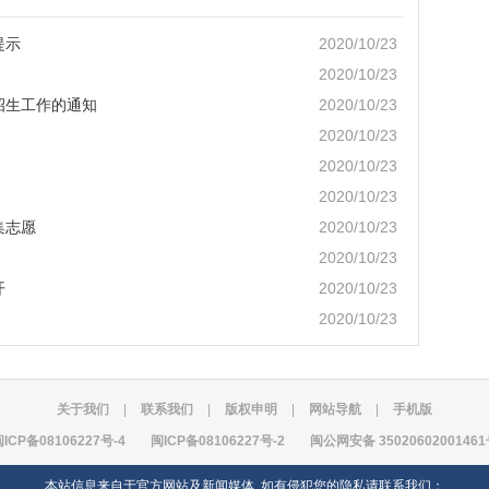
提示
2020/10/23
2020/10/23
招生工作的通知
2020/10/23
2020/10/23
2020/10/23
2020/10/23
集志愿
2020/10/23
2020/10/23
开
2020/10/23
2020/10/23
关于我们
|
联系我们
|
版权申明
|
网站导航
|
手机版
ICP备08106227号-4
闽ICP备08106227号-2
闽公网安备 3502060200146
本站信息来自于官方网站及新闻媒体, 如有侵犯您的隐私请联系我们：