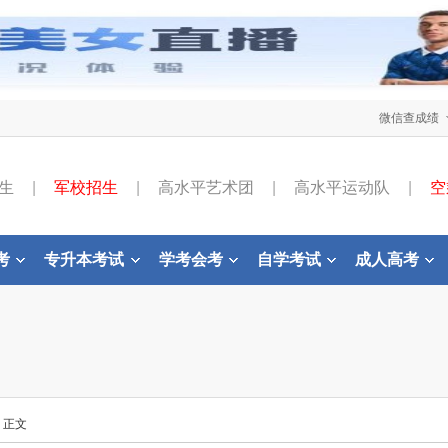
微信查成绩
生
|
军校招生
|
高水平艺术团
|
高水平运动队
|
空
考
专升本考试
学考会考
自学考试
成人高考
- 正文