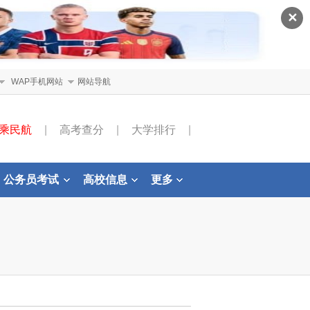
✕
WAP手机网站
网站导航
乘民航
|
高考查分
|
大学排行
|
公务员考试
高校信息
更多