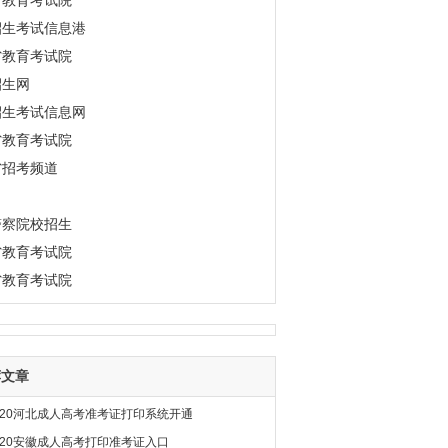
市教育考试院
招生考试信息港
省教育考试院
招生网
招生考试信息网
省教育考试院
省招考频道
警察院校招生
省教育考试院
省教育考试院
荐文章
020河北成人高考准考证打印系统开通
020安徽成人高考打印准考证入口