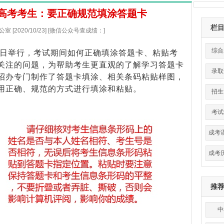
高考考生：要正确规范填涂答题卡
栏
 [2020/10/23] [微信公众号查成绩：]
综合
至25日举行，考试期间如何正确填涂答题卡、粘贴考
关注的问题，为帮助考生更直观的了解学习答题卡
录取
招办专门制作了答题卡填涂、相关条码粘贴样图，
用正确、规范的方式进行填涂和粘贴。
招生
考试
成考
成考
推
中