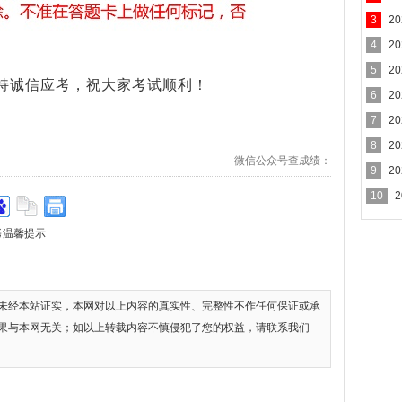
3
2
4
2
5
2
诚信应考，祝大家考试顺利！
6
2
7
2
8
2
微信公众号查成绩：
9
2
10
考温馨提示
未经本站证实，本网对以上内容的真实性、完整性不作任何保证或承
果与本网无关；如以上转载内容不慎侵犯了您的权益，请联系我们