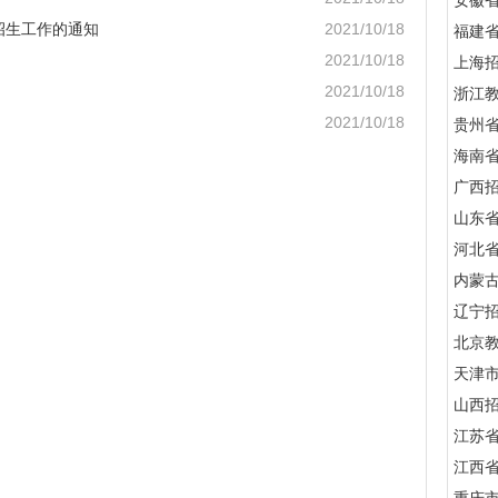
安徽
招生工作的通知
2021/10/18
福建
2021/10/18
上海
2021/10/18
浙江
2021/10/18
贵州
海南
广西
山东
河北
内蒙
辽宁
北京
天津
山西
江苏
江西