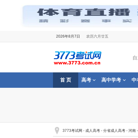
2026年8月7日
农历六月廿五
自
首 页
高考
高中学考
中
3773考试网
-
成人高考
-
分省成人高考
-
河南