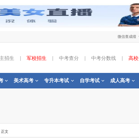
微信查成绩
主招生
|
军校招生
|
中考查分
|
中考分数线
|
高校
考
美术高考
专升本考试
自学考试
成人高考
- 正文