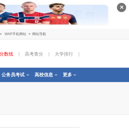
✕
WAP手机网站
网站导航
分数线
|
高考查分
|
大学排行
|
公务员考试
高校信息
更多