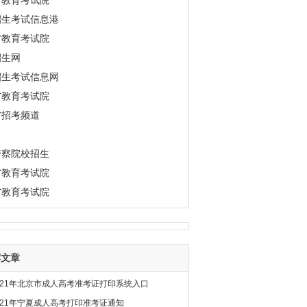
市教育考试院
招生考试信息港
省教育考试院
招生网
招生考试信息网
省教育考试院
省招考频道
警察院校招生
省教育考试院
省教育考试院
荐文章
021年北京市成人高考准考证打印系统入口
021年宁夏成人高考打印准考证通知