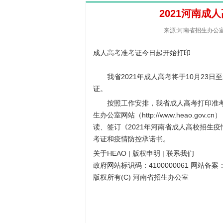
2021河南成
来源:河南省招生办公室 [
成人高考准考证今日起开始打印
我省2021年成人高考将于10月23日
证。
按照工作安排，我省成人高考打印准考证时
生办公室
网站（
http://www.heao.gov.cn
）
读、签订《2021年河南省成人高校招生
考证和疫情防控承诺书。
关于HEAO | 版权申明 | 联系我们
政府网站标识码：4100000061 网站备案：豫
版权所有(C) 河南省招生办公室