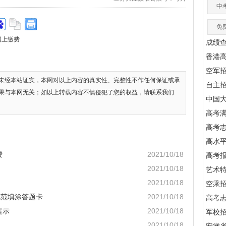
中
免
网上缴费
成绩
香港
空军
未经本站证实，本网对以上内容的真实性、完整性不作任何保证或承
自主
果与本网无关；如以上转载内容不慎侵犯了您的权益，请联系我们
中国
高考满
高考
高水
费
2021/10/18
高考
2021/10/18
艺术
2021/10/18
空乘
规范填涂答题卡
2021/10/18
高考
提示
2021/10/18
军校招
2021/10/18