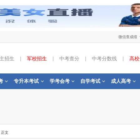
微信查成绩
主招生
|
军校招生
|
中考查分
|
中考分数线
|
高校
考
专升本考试
学考会考
自学考试
成人高考
- 正文