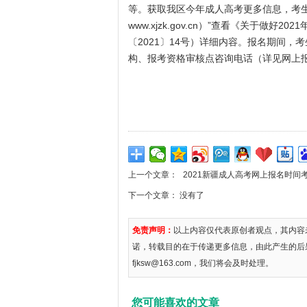
等。获取我区今年成人高考更多信息，考生可
www.xjzk.gov.cn
）”查看《关于做好202
〔2021〕14号）详细内容。报名期间
构、报考资格审核点咨询电话（详见网上
上一个文章：
2021新疆成人高考网上报名时间
下一个文章： 没有了
免责声明：
以上内容仅代表原创者观点，其内容
诺，转载目的在于传递更多信息，由此产生的后
fjksw@163.com，我们将会及时处理。
您可能喜欢的文章