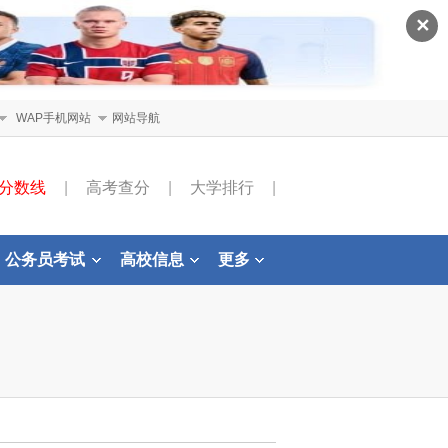
✕
WAP手机网站
网站导航
分数线
|
高考查分
|
大学排行
|
公务员考试
高校信息
更多