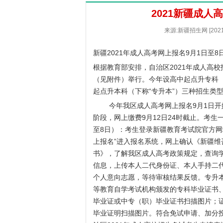
2021新疆成人
来源:新疆招生网 [202
新疆2021年成人高考网上报名9月1日至8
根据教育部安排，自治区2021年成人高校
（见附件）举行。今年设高中起点升专科（
起点升本科（下称“专升本”）三种招生类
今年我区成人高考网上报名9月1日开始
阶段，网上缴费9月12日24时截止。考
至8日）：考生登录新疆教育考试院官方网站“新
上报名”进入报名系统，网上确认《新疆维
书》，了解我区成人高考政策规定，查询
信息，上传本人二代身份证、本人手持二
个人意向志愿，等待审核结果反馈。专升
等教育自学考试机构颁发的专科毕业证书
毕业证或中专（职）毕业证书扫描图片；
毕业证明扫描图片。符合免试申请、加分