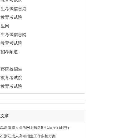
市教育考试院
招生考试信息港
省教育考试院
招生网
招生考试信息网
省教育考试院
省招考频道
警察院校招生
省教育考试院
省教育考试院
荐文章
021新疆成人高考网上报名9月1日至8日进行
021浙江成人高考招生工作实施方案