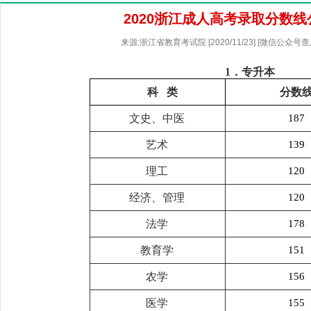
2020浙江成人高考录取分数线
来源:浙江省教育考试院 [2020/11/23] [微信公众号
1
．专升本
科 类
分数
文史、中医
187
艺术
139
理工
120
经济、管理
120
法学
178
教育学
151
农学
156
医学
155