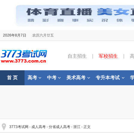
2026年8月7日
农历六月廿五
自主招生
|
军校招生
|
首 页
高考
中考
美术高考
专升本考试
3773考试网
-
成人高考
-
分省成人高考
-
浙江
- 正文