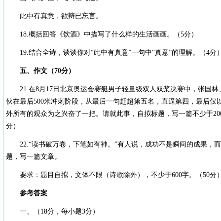
此中有真意，欲辩已忘言。
18.概括回答《饮酒》中描写了什么样的生活画画。（5分）
19.结合全诗，谈谈你对“此中有真意”一句中“真意”的理解。（4分
五、作文（70分）
21.在8月17日北京奥运会赛艇男子轻量级双人双桨决赛中，张国
伙在最后500米冲刺阶段，从最后一句赶超第五名，直逼第四，最后仅
外所有的观众为之兴奋了一把。请就此事，自拟标题，写一篇不少于20
分）
22.“读书破万卷，下笔如有神。”有人说，成功不是瞬间的成果，而
题，写一篇文章。
要求：题目自拟，文体不限（诗歌除外），不少于600字。（50分
参考答案
一、（18分，每小题3分）