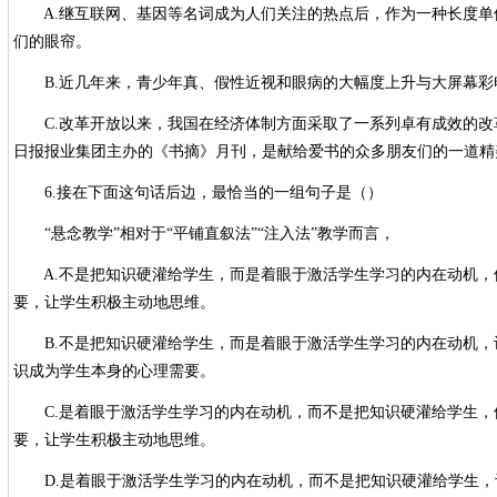
A.继互联网、基因等名词成为人们关注的热点后，作为一种长度单位
们的眼帘。
B.近几年来，青少年真、假性近视和眼病的大幅度上升与大屏幕彩
C.改革开放以来，我国在经济体制方面采取了一系列卓有成效的改革
日报报业集团主办的《书摘》月刊，是献给爱书的众多朋友们的一道精美
6.接在下面这句话后边，最恰当的一组句子是（）
“悬念教学”相对于“平铺直叙法”“注入法”教学而言，
A.不是把知识硬灌给学生，而是着眼于激活学生学习的内在动机，
要，让学生积极主动地思维。
B.不是把知识硬灌给学生，而是着眼于激活学生学习的内在动机，
识成为学生本身的心理需要。
C.是着眼于激活学生学习的内在动机，而不是把知识硬灌给学生，
要，让学生积极主动地思维。
D.是着眼于激活学生学习的内在动机，而不是把知识硬灌给学生，