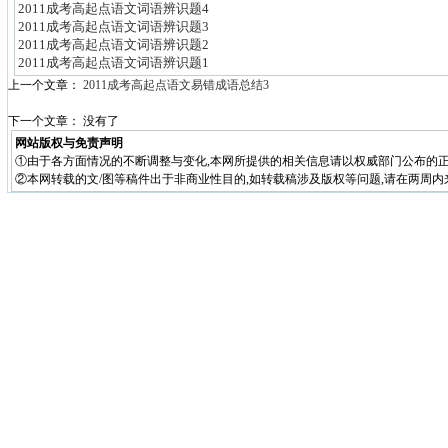
2011成考高起点语文词语辨识题4
2011成考高起点语文词语辨识题3
2011成考高起点语文词语辨识题2
2011成考高起点语文词语辨识题1
上一个文章：
2011成考高起点语文易错成语总结3
下一个文章： 没有了
网站版权与免责声明
①由于各方面情况的不断调整与变化,本网所提供的相关信息请以权威部门公布的正
②本网转载的文/图等稿件出于非商业性目的,如转载稿涉及版权等问题,请在两周内