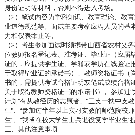
身份证明等材料，否则不得进入考场。
（2）笔试内容为学科知识、教育理论、教
业道德规范等。面试主要考察应聘人员的基
力和仪表举止等。
（3）考生参加面试时须携带山西省农村义
位教师报名登记表、准考证、毕业证（应届
证的，应提供学生证、学籍或学历在线验证
于取得毕业证的承诺书）、教师资格证书（
书的，需提供考试合格证明或笔试成绩合格
关于取得教师资格证书的承诺书）。参加过“
计划”有从教经历的志愿者、“三支一扶中支
生”、“参加过半年以上实习支教的师范院校
生”、“我省在校大学生士兵退役复学毕业生”
三、其他注意事项