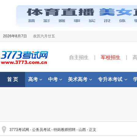
2026年8月7日
农历六月廿五
自主招生
|
军校招生
|
首 页
高考
中考
美术高考
专升本考试
3773考试网
-
公务员考试
-
特岗教师招聘
-
山西
- 正文