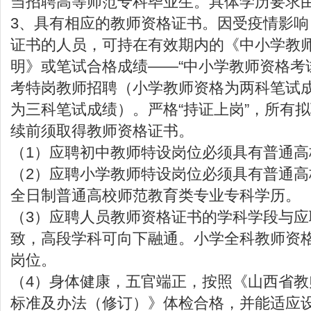
当招聘高等师范专科毕业生。具体学历要求
3、具有相应的教师资格证书。因受疫情影
证书的人员，可持在有效期内的《中小学教
明》或笔试合格成绩——“中小学教师资格考试
考特岗教师招聘（小学教师资格为两科笔试
为三科笔试成绩）。严格“持证上岗”，所有
续前须取得教师资格证书。
（1）应聘初中教师特设岗位必须具有普通
（2）应聘小学教师特设岗位必须具有普通
全日制普通高校师范教育类专业专科学历。
（3）应聘人员教师资格证书的学科学段与
致，高段学科可向下融通。小学全科教师资
岗位。
（4）身体健康，五官端正，按照《山西省
标准及办法（修订）》体检合格，并能适应