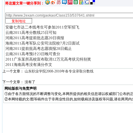
将这篇文章一键分享到：
安徽七市达二本线考生可参加2011空军招飞
云南2011高考分数线25日可知
河南2011高考提前批志愿20日填报
海南2011高考军队公安司法院校7月2日面试
河南2011提前批高考志愿填报28日截止
云南2011高考预计23日晚可查分
2011广东某所高校宣布取消12万元高考状元特别奖
2011海南高考没有满分作文
上一个文章：
山东职业学院2008-2010年各专业录取分数线
下一个文章： 没有了
网站版权与免责声明
①由于各方面情况的不断调整与变化,本网所提供的相关信息请以权威部门公布的正
②本网转载的文/图等稿件出于非商业性目的,如转载稿涉及版权等问题,请在两周内