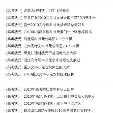
·
[高考状元]
内蒙古理科状元邢宇飞经验谈
·
[高考状元]
黑龙江省2010高考状元被录取可获20万奖学金
·
[高考状元]
贵州2010高考理科状元杨锦瑞总分718
·
[高考状元]
2010年福建省理科状元厦门一中骆雅婷摘得
·
[高考状元]
河北理科状元刘哮阳708分夺得
·
[高考状元]
云南高考文科状元杨维思以671夺得
·
[高考状元]
黑龙江理科状元于越报考北京大学
·
[高考状元]
浙江高考理科状元李乐曾经也失败过
·
[高考状元]
重庆文科状元阮秋剑全能人才
·
[高考状元]
2010重庆文科状元农村娃唐国桥
·
[高考状元]
2010年高考重庆文理科状元出炉
·
[高考状元]
2010年福建理科状元出泉州七中黄灿云686分
·
[高考状元]
2010年福建文科状元双十中学龚洁艺
·
[高考状元]
魏淑贤以667分夺得2010高考黑龙江文科状元