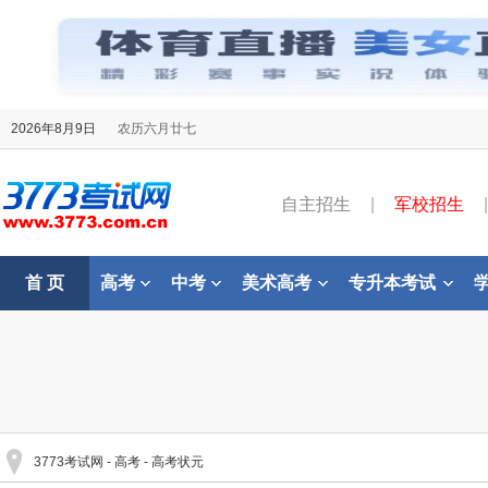
2026年8月9日
农历六月廿七
自主招生
|
军校招生
|
首 页
高考
中考
美术高考
专升本考试
3773考试网
-
高考
-
高考状元