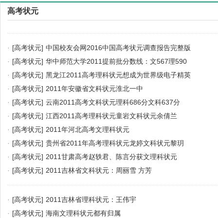
高考状元
·
[高考状元]
中国校友会网2016中国高考状元调查报告完整版
·
[高考状元]
华中师范大学2011提前批分数线：文567理590
·
[高考状元]
黑龙江2011高考理科状元想成为世界级电子精英
·
[高考状元]
2011年安徽省文科状元淮北一中
·
[高考状元]
云南2011高考文科状元理科686分文科637分
·
[高考状元]
江西2011高考理科状元童岩文科状元余倩兰
·
[高考状元]
2011年河北高考文理科状元
·
[高考状元]
贵州省2011年高考理科状元龙婷文科状元黎玥
·
[高考状元]
2011甘肃高考赵轶君、陈言分获文理科状元
·
[高考状元]
2011吉林省文科状元：周丽雪 方芳
·
[高考状元]
2011吉林省理科状元：王伟宇
·
[高考状元]
海南文理科状元都有归属