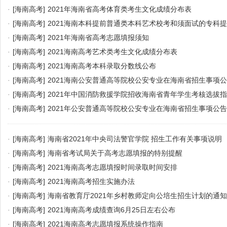
·
[海南高考]
2021年海南省高考体育类考生文化成绩分布表
·
[海南高考]
2021海南本科提前普通类本科艺术校考和须面试的专科
·
[海南高考]
2021年海南省高考志愿填报须知
·
[海南高考]
2021海南高考艺术类考生文化成绩分布表
·
[海南高考]
2021海南高考本科录取分数线公布
·
[海南高考]
2021海南公安普通高等院校公安专业在海南省招生事项
·
[海南高考]
2021年中国消防救援学院招收海南省青年学生考核选拔
·
[海南高考]
2021年公安普通高等院校公安专业在海南省招生事项公告
·
[海南高考]
海南省2021年中央司法警官学院 招生工作有关事项说明
·
[海南高考]
海南省考试局关于高考志愿填报的特别提醒
·
[海南高考]
2021海南高考志愿填报时间录取时间安排
·
[海南高考]
2021海南高考招生实施办法
·
[海南高考]
海南省教育厅2021年乡村教师定向公培生招生计划的通知
·
[海南高考]
2021海南高考成绩查询6月25日左右公布
·
[海南高考]
2021海南高考志愿填报系统操作指南