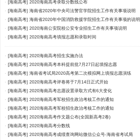
·
[海南高考]
2020海南高考录取分数线公布
·
[海南高考]
海南省2020年中央司法警官学院招生工作有关事项说明
·
[海南高考]
海南省2020年中国消防救援学院招生工作有关事项的说明
·
[海南高考]
2020海南公安院校公安专业招生工作有关事项说明
·
[海南高考]
2020海南高考填报志愿和录取时间
·
[海南高考]
2020海南高考招生实施办法
·
[海南高考]
2020海南高考本科提前批7月27日起填报志愿
·
[海南高考]
海南省考试局2020高考第二次模拟网上填报志愿演练
·
[海南高考]
2020海南高考评卷将于7月14日正式开始
·
[海南高考]
2020海南高考志愿设置录取方式有6大变化
·
[海南高考]
2020海南高考军校招生政治考核工作的通知
·
[海南高考]
2020海南高考军校招生政治考核工作的通知
·
[海南高考]
2020海南高考作文题公布(全国新高考2卷)
·
[海南高考]
2020海南高考分数线
·
[海南高考]
2020海南高考成绩查询网站微信公众号-海南省考试局