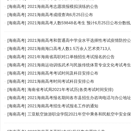
·
[海南高考]
2021海南高考志愿填报模拟演练的公告
·
[海南高考]
2021海南高考成绩查询6月25日公布
·
[海南高考]
2021海南高考人数59848名考生 预计6月25日公布分数
·
[海南高考]
2021海南高考和普通高中学业水平选择性考试疫情防控
·
[海南高考]
2021海南海口高考人数1.5万余人艺术类713人
·
[海南高考]
2021年海南省高职对口单独招生考试报名的公告
·
[海南高考]
2021海南运动训练武术与民族传统体育专业文化考试考
·
[海南高考]
2021海南高考考试时间及科目安排公布
·
[海南高考]
2021海南高考时间考试科目安排公布
·
[海南高考]
海南省考试局2021年考试历(各类考试时间安排)
·
[海南高考]
2021海南高考报名期间各市县招生办咨询电话与办公地址
·
[海南高考]
2021海南高考招生考试报名工作的通知
·
[海南高考]
三亚航空旅游职业学院2021年空中乘务和民航空中安全
章