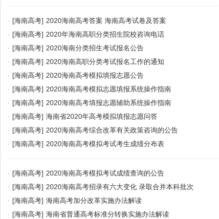
·
[海南高考]
2020海南高考答案 海南高考试卷及答案
·
[海南高考]
2020年海南高职分类招生院校咨询电话
·
[海南高考]
2020海南分类招生考试报名公告
·
[海南高考]
2020海南高职分类考试报名工作的通知
·
[海南高考]
2020海南高考模拟填报志愿​公告
·
[海南高考]
2020海南高考模拟志愿填报系统操作指南
·
[海南高考]
2020海南高考填报志愿辅助系统操作指南
·
[海南高考]
海南省2020年高考模拟填报志愿问答
·
[海南高考]
2020海南高考综合改革有关政策咨询的公告
·
[海南高考]
2020海南高考模拟考试考生成绩分布表
·
[海南高考]
2020海南高考模拟考试成绩查询的公告
·
[海南高考]
2020海南高考招录有六大变化 录取合并本科批次
·
[海南高考]
海南高考加分改革实施办法解读
·
[海南高考]
海南省普通高考标准分转换实施办法解读