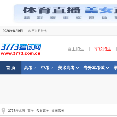
2026年8月9日
农历六月廿七
自主招生
|
军校招生
|
首 页
高考
中考
美术高考
专升本考试
3773考试网
-
高考
-
各省高考
-
海南高考