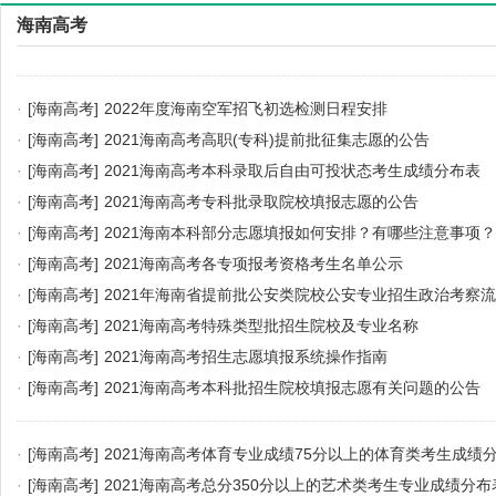
海南高考
·
[海南高考]
2022年度海南空军招飞初选检测日程安排
·
[海南高考]
2021海南高考高职(专科)提前批征集志愿的公告
·
[海南高考]
2021海南高考本科录取后自由可投状态考生成绩分布表
·
[海南高考]
2021海南高考专科批录取院校填报志愿的公告
·
[海南高考]
2021海南本科部分志愿填报如何安排？有哪些注意事项？
·
[海南高考]
2021海南高考各专项报考资格考生名单公示
·
[海南高考]
2021年海南省提前批公安类院校公安专业招生政治考察
·
[海南高考]
2021海南高考特殊类型批招生院校及专业名称
·
[海南高考]
2021海南高考招生志愿填报系统操作指南
·
[海南高考]
2021海南高考本科批招生院校填报志愿有关问题的公告
·
[海南高考]
2021海南高考体育专业成绩75分以上的体育类考生成绩
·
[海南高考]
2021海南高考总分350分以上的艺术类考生专业成绩分布