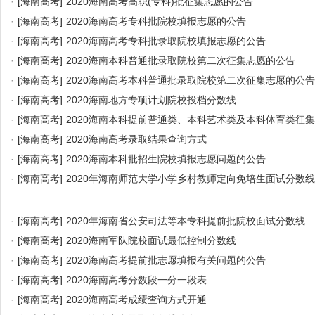
·
[海南高考]
2020海南高考高职(专科)批征集志愿的公告
·
[海南高考]
2020海南高考专科批院校填报志愿的公告
·
[海南高考]
2020海南高考专科批录取院校填报志愿的公告
·
[海南高考]
2020海南本科普通批录取院校第二次征集志愿的公告
·
[海南高考]
2020海南高考本科普通批录取院校第二次征集志愿的公告
·
[海南高考]
2020海南地方专项计划院校投档分数线
·
[海南高考]
2020海南本科提前普通类、本科艺术类及本科体育类征
·
[海南高考]
2020海南高考录取结果查询方式
·
[海南高考]
2020海南本科批招生院校填报志愿问题的公告
·
[海南高考]
2020年海南师范大学小学乡村教师定向免培生面试分数线
·
[海南高考]
2020年海南省公安司法等本专科提前批院校面试分数线
·
[海南高考]
2020海南军队院校面试最低控制分数线
·
[海南高考]
2020海南高考提前批志愿填报有关问题的公告
·
[海南高考]
2020海南高考分数段一分一段表
·
[海南高考]
2020海南高考成绩查询方式开通