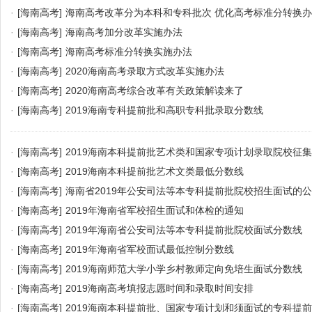
·
[海南高考]
海南高考改革分为本科和专科批次 优化高考标准分转换
·
[海南高考]
海南高考加分改革实施办法
·
[海南高考]
海南高考标准分转换实施办法
·
[海南高考]
2020海南高考录取方式改革实施办法
·
[海南高考]
2020海南高考综合改革有关政策解读来了
·
[海南高考]
2019海南专科提前批和高职专科批录取分数线
·
[海南高考]
2019海南本科提前批艺术类和国家专项计划录取院校征
·
[海南高考]
2019海南本科提前批艺术文类最低分数线
·
[海南高考]
海南省2019年公安司法等本专科提前批院校招生面试的
·
[海南高考]
2019年海南省军校招生面试和体检的通知
·
[海南高考]
2019年海南省公安司法等本专科提前批院校面试分数线
·
[海南高考]
2019年海南省军校面试最低控制分数线
·
[海南高考]
2019海南师范大学小学乡村教师定向免培生面试分数线
·
[海南高考]
2019海南高考填报志愿时间和录取时间安排
·
[海南高考]
2019海南本科提前批、国家专项计划和须面试的专科提