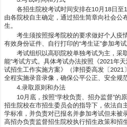
各招生院校考试时间安排在10月18日至1
由各院校自主确定，通过招生简章向社会公
生。
考生须按照报考院校的要求做好个人疫情
有效身份证件、自行打印的“考生证”参加考
考试组织以高职院校单独考试为主，采取“
能”考试方式。具体考试办法按照《2021年
试招生工作实施方案》（津招委高发〔2021
全程实施录音录像，确保公平公正、安全规
4.录取原则和办法
10月底，按照“学校负责、招办监督”的
招生院校在市招生委员会的指导下，依法自
学标准，并负责对已报名并参加考试但未被
高招办负责监督招生院校执行招生政策和招