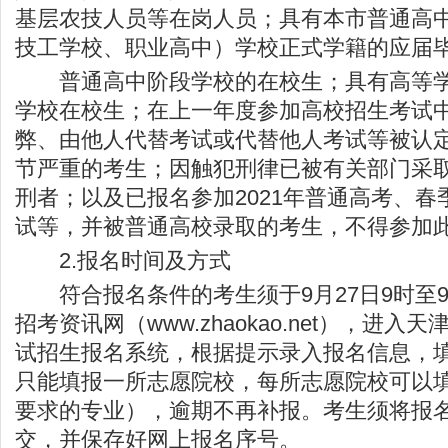
基层农技人员等在岗人员；具有本市普通高
技工学校、职业高中）学校正式学籍的应届
普通高中阶段学校的在校生；具有高等学
学校在校生；在上一年度参加高校招生考试
弊、由他人代替考试或代替他人考试等被认
节严重的考生；因触犯刑律已被有关部门采
刑者；以及已报名参加2021年普通高考、
试等，并被普通高校录取的考生，不得参加
2.报名时间及方式
符合报名条件的考生须于9月27日9时至9月
招考资讯网
（
www.zhaokao.net
），进入天
试招生报名系统，根据提示录入报名信息，
只能填报一所志愿院校，每所志愿院校可以
要求的专业），逾期不再补报。考生须将报
交，并保存好网上报名序号。