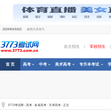
2026年8月8日
农历六月廿六
自主招生
|
军校招生
|
首 页
高考
中考
美术高考
专升本考试
3773考试网
-
高考
-
各省高考
-
天津高考
- 正文