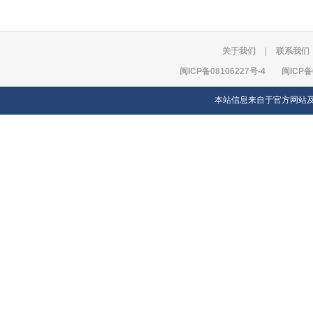
关于我们
|
联系我们
闽ICP备08106227号-4
闽ICP备
本站信息来自于官方网站及