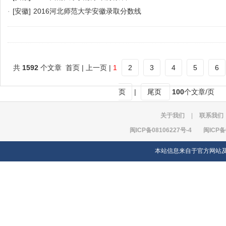
·
[安徽]
2016河北师范大学安徽录取分数线
共
1592
个文章 首页 | 上一页 |
1
2
3
4
5
6
页
|
尾页
100
个文章/页
关于我们
|
联系我们
闽ICP备08106227号-4
闽ICP备
本站信息来自于官方网站及