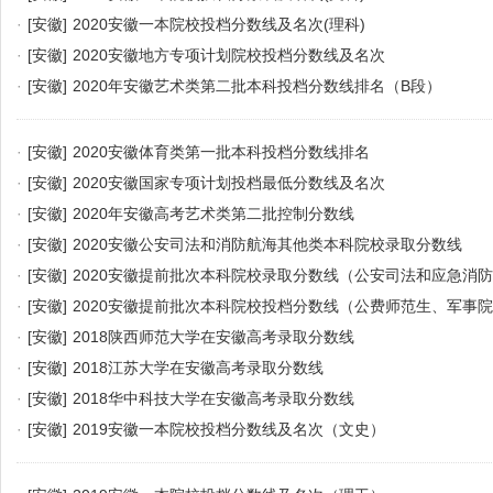
·
[安徽]
2020安徽一本院校投档分数线及名次(理科)
·
[安徽]
2020安徽地方专项计划院校投档分数线及名次
·
[安徽]
2020年安徽艺术类第二批本科投档分数线排名（B段）
·
[安徽]
2020安徽体育类第一批本科投档分数线排名
·
[安徽]
2020安徽国家专项计划投档最低分数线及名次
·
[安徽]
2020年安徽高考艺术类第二批控制分数线
·
[安徽]
2020安徽公安司法和消防航海其他类本科院校录取分数线
·
[安徽]
2020安徽提前批次本科院校录取分数线（公安司法和应急消
·
[安徽]
2020安徽提前批次本科院校投档分数线（公费师范生、军事
养医学生）
·
[安徽]
2018陕西师范大学在安徽高考录取分数线
·
[安徽]
2018江苏大学在安徽高考录取分数线
·
[安徽]
2018华中科技大学在安徽高考录取分数线
·
[安徽]
2019安徽一本院校投档分数线及名次（文史）