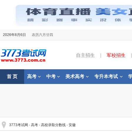
2026年8月6日
农历六月廿四
自主招生
|
军校招生
|
首 页
高考
中考
美术高考
专升本考试
3773考试网
-
高考
-
高校录取分数线
-
安徽