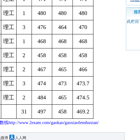
推
理工
1
480
480
480
此栏目
理工
3
476
464
470
理工
1
468
468
468
理工
2
458
458
458
理工
2
467
465
466
理工
3
474
473
473.7
理工
2
484
465
474.5
31
497
458
469.2
数线
http://www.2exam.com/gaokao/gaoxiaofenshuxian/
讯微博
人人网