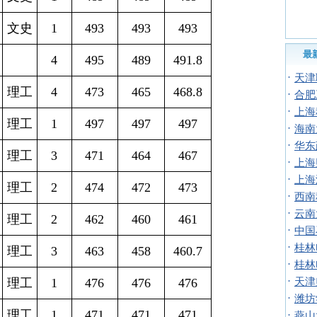
文史
1
493
493
493
最
4
495
489
491.8
·
天津
理工
4
473
465
468.8
·
合肥
·
上海
理工
1
497
497
497
·
海南
·
华东
理工
3
471
464
467
·
上海
·
上海
理工
2
474
472
473
·
西南
·
云南
理工
2
462
460
461
·
中国
·
桂林
理工
3
463
458
460.7
·
桂林
·
理工
1
476
476
476
天津
·
潍坊
理工
1
471
471
471
·
燕山