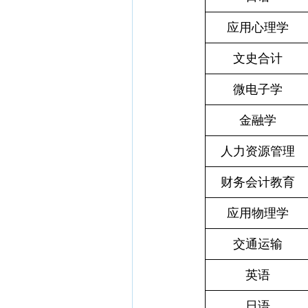
应用心理学
文史合计
微电子学
金融学
人力资源管理
财务会计教育
应用物理学
交通运输
英语
日语