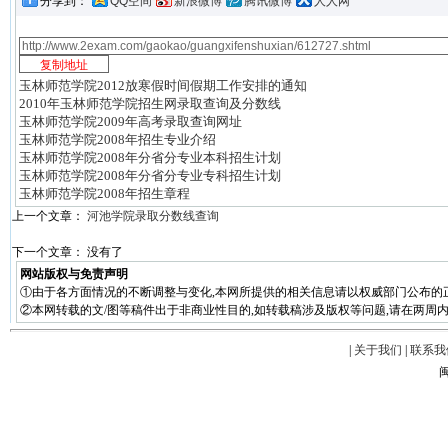
分享到：
QQ空间
新浪微博
腾讯微博
人人网
玉林师范学院2012放寒假时间假期工作安排的通知
2010年玉林师范学院招生网录取查询及分数线
玉林师范学院2009年高考录取查询网址
玉林师范学院2008年招生专业介绍
玉林师范学院2008年分省分专业本科招生计划
玉林师范学院2008年分省分专业专科招生计划
玉林师范学院2008年招生章程
上一个文章：
河池学院录取分数线查询
下一个文章： 没有了
网站版权与免责声明
①由于各方面情况的不断调整与变化,本网所提供的相关信息请以权威部门公布的
②本网转载的文/图等稿件出于非商业性目的,如转载稿涉及版权等问题,请在两周内
|
关于我们
|
联系我
闽