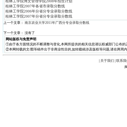
桂林工学院博文管理学院2008年招生计划
桂林工学院2007年各省市录取分数线
桂林工学院2006年分省分专业录取分数线
桂林工学院2007年分省分专业录取分数线
上一个文章：
南京农业大学2011年广西分专业录取分数线
下一个文章： 没有了
网站版权与免责声明
①由于各方面情况的不断调整与变化,本网所提供的相关信息请以权威部门公布的
②本网转载的文/图等稿件出于非商业性目的,如转载稿涉及版权等问题,请在两周内
|
关于我们
|
联系我
闽