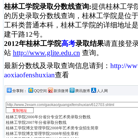
桂林工学院录取分数线查询:
提供桂林工学院2
的历史录取分数线查询，桂林工学院是位
工科类普通本科，桂林工学院的详细地址
建干路12号。
2012年桂林工学院
高考
录取结果
请直接登
站
http://www.glite.edu.cn
查询。
最新分数线及录取查询信息请到：
http://w
aoxiaofenshuxian
查看
分享到：
QQ空间
新浪微博
腾讯微博
人人网
桂林工学院2006年分省分专业艺术类录取分数线
桂林工学院2007年分省录取分数线
桂林工学院博文管理学院2008年艺术类专业招生简章
桂林工学院博文管理学院2008年招生章程