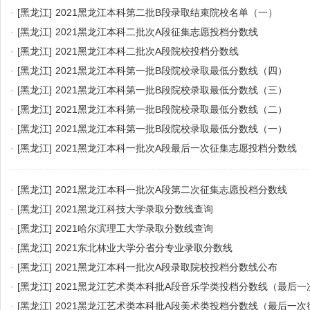
·
[黑龙江]
2021黑龙江本科第二批B段录取结束院校名单（一）
·
[黑龙江]
2021黑龙江本科二批次A段征集志愿投档分数线
·
[黑龙江]
2021黑龙江本科二批次A段院校投档分数线
·
[黑龙江]
2021黑龙江本科第一批B段院校录取最低分数线（四）
·
[黑龙江]
2021黑龙江本科第一批B段院校录取最低分数线（三）
·
[黑龙江]
2021黑龙江本科第一批B段院校录取最低分数线（二）
·
[黑龙江]
2021黑龙江本科第一批B段院校录取最低分数线（一）
·
[黑龙江]
2021黑龙江本科一批次A段最后一次征集志愿投档分数线
·
[黑龙江]
2021黑龙江本科一批次A段第二次征集志愿投档分数线
·
[黑龙江]
2021黑龙江科技大学录取分数线查询
·
[黑龙江]
2021哈尔滨理工大学录取分数线查询
·
[黑龙江]
2021东北林业大学分省分专业录取分数线
·
[黑龙江]
2021黑龙江本科一批次A段录取院校投档分数线公布
·
[黑龙江]
2021黑龙江艺术类本科批A段音乐学类投档分数线（最后一
·
[黑龙江]
2021黑龙江艺术类本科批A段美术类投档分数线（最后一次