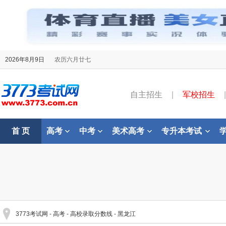
2026年8月9日
农历六月廿七
自主招生
|
军校招生
|
首 页
高考
中考
美术高考
专升本考试
3773考试网
-
高考
-
高校录取分数线
-
黑龙江