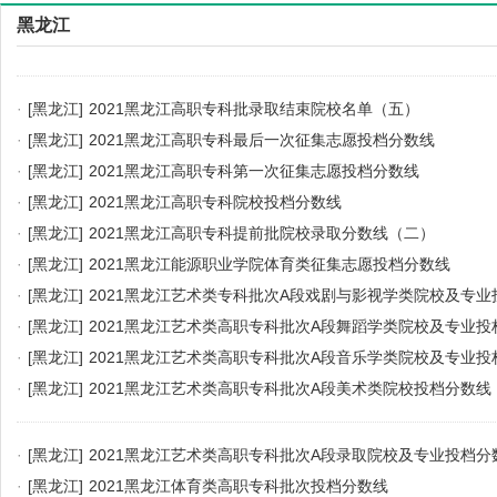
黑龙江
·
[黑龙江]
2021黑龙江高职专科批录取结束院校名单（五）
·
[黑龙江]
2021黑龙江高职专科最后一次征集志愿投档分数线
·
[黑龙江]
2021黑龙江高职专科第一次征集志愿投档分数线
·
[黑龙江]
2021黑龙江高职专科院校投档分数线
·
[黑龙江]
2021黑龙江高职专科提前批院校录取分数线（二）
·
[黑龙江]
2021黑龙江能源职业学院体育类征集志愿投档分数线
·
[黑龙江]
2021黑龙江艺术类专科批次A段戏剧与影视学类院校及专业
·
[黑龙江]
2021黑龙江艺术类高职专科批次A段舞蹈学类院校及专业投
·
[黑龙江]
2021黑龙江艺术类高职专科批次A段音乐学类院校及专业投
·
[黑龙江]
2021黑龙江艺术类高职专科批次A段美术类院校投档分数线
·
[黑龙江]
2021黑龙江艺术类高职专科批次A段录取院校及专业投档分
·
[黑龙江]
2021黑龙江体育类高职专科批次投档分数线