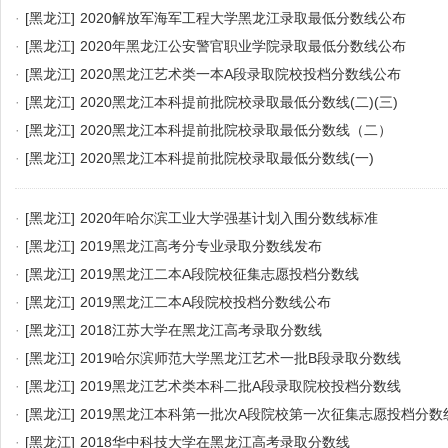
·
[黑龙江]
2020解放军海军工程大学黑龙江录取最低分数线公布
·
[黑龙江]
2020年黑龙江公安警官职业学院录取最低分数线公布
·
[黑龙江]
2020黑龙江艺术类一本A段录取院校投档分数线公布
·
[黑龙江]
2020黑龙江本科提前批院校录取最低分数线(二)(三)
·
[黑龙江]
2020黑龙江本科提前批院校录取最低分数线（二）
·
[黑龙江]
2020黑龙江本科提前批院校录取最低分数线(一)
·
[黑龙江]
2020年哈尔滨工业大学强基计划入围分数线标准
·
[黑龙江]
2019黑龙江高考分专业录取分数线发布
·
[黑龙江]
2019黑龙江二本A段院校征集志愿投档分数线
·
[黑龙江]
2019黑龙江二本A段院校投档分数线公布
·
[黑龙江]
2018江苏大学在黑龙江高考录取分数线
·
[黑龙江]
2019哈尔滨师范大学黑龙江艺术一批B段录取分数线
·
[黑龙江]
2019黑龙江艺术类本科二批A段录取院校投档分数线
·
[黑龙江]
2019黑龙江本科第一批次A段院校第一次征集志愿投档分数
·
[黑龙江]
2018华中科技大学在黑龙江高考录取分数线