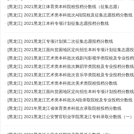
·
[黑龙江]
2021黑龙江体育类本科院校投档分数线（征集志愿）
·
[黑龙江]
2021黑龙江艺术类本科批次A段院校及征集志愿投档分数线
·
[黑龙江]
2021黑龙江本科专项计划征集志愿投档分数线
·
[黑龙江]
2021黑龙江专项计划第二次征集志愿投档分数线
·
[黑龙江]
2021黑龙江面向贫困地区定向招生本科专项计划征集志愿
·
[黑龙江]
2021黑龙江艺术类本科批次戏剧与影视学类院校及专业投
·
[黑龙江]
2021黑龙江艺术类本科批次舞蹈学类院校及专业投档分数线
·
[黑龙江]
2021黑龙江艺术类本科批次音乐学类院校及专业投档分数线
·
[黑龙江]
2021黑龙江艺术类本科批次美术类院校投档分数线
·
[黑龙江]
2021黑龙江面向贫困地区定向招生本科专项计划投档分数线
·
[黑龙江]
2021黑龙江艺术类本科批次A段录取院校及专业投档分数线
·
[黑龙江]
2021年黑龙江省体育类本科批次录取院校投档分数线
·
[黑龙江]
2021黑龙江公安警官职业学院黑龙江专科录取分数线（一）