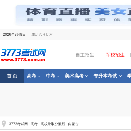
2026年8月8日
农历六月廿六
自主招生
|
军校招生
|
首 页
高考
中考
美术高考
专升本考试
3773考试网
-
高考
-
高校录取分数线
-
内蒙古