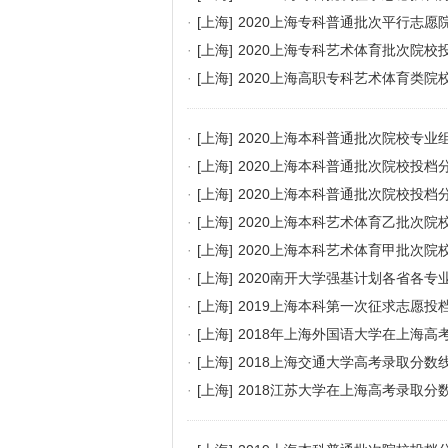
·
[上海]
2020上海专科普通批次平行志愿
·
[上海]
2020上海专科艺术体育批次院校
·
[上海]
2020上海高职专科艺术体育类院
·
[上海]
2020上海本科普通批次院校专
·
[上海]
2020上海本科普通批次院校投
·
[上海]
2020上海本科普通批次院校投档
·
[上海]
2020上海本科艺术体育乙批次院
·
[上海]
2020上海本科艺术体育甲批次院
·
[上海]
2020南开大学强基计划各省各专
·
[上海]
2019上海本科第一次征求志愿投
·
[上海]
2018年上海外国语大学在上海高
·
[上海]
2018上海交通大学高考录取分数
·
[上海]
2018江苏大学在上海高考录取分