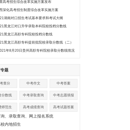
肃高考招生综合改革实施方案发布
西深化高考招生制度综合改革实施方案
021湖南对口招生考试基本要求和考试大纲
021黑龙江对口升学录取本科院校投档分数线
021黑龙江高职专科院校投档分数线
021黑龙江高职专科提前批院校录取分数线（二）
2021年8月20日贵州高职专科院校录取分数线情况
荐专题
考查分
中考作文
中考答案
考分数线
中考录取查询
中考志愿填报
费师范生
高考成绩查询
高考试题答案
查询、录取查询、网上报名系统
高校内地招生