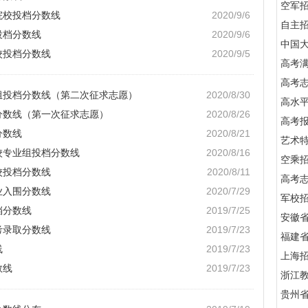
空军
院校投档分数线
2020/9/6
自主
投档分数线
2020/9/6
中国
校投档分数线
2020/9/5
高考满
高考
业组投档分数线（第二次征求志愿）
2020/8/30
高水
档分数线（第一次征求志愿）
2020/8/26
高考
分数线
2020/8/21
艺术
校专业组投档分数线
2020/8/16
空乘
校投档分数线
2020/8/11
高考
业入围分数线
2020/7/29
军校招
档分数线
2019/7/25
安徽
考录取分数线
2019/7/23
福建
线
2019/7/23
上海
数线
2019/7/23
浙江
贵州