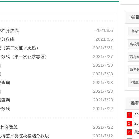
栏
投档分数线
2021/8/6
各省
档分数线
2021/8/5
高校
线（第二次征求志愿）
2021/7/31
数
档分数线（第一次征求志愿）
2021/7/27
高考
询
2021/7/23
高考
询
2021/7/23
线查询
2021/7/23
招生
询
2021/7/23
线查询
2021/7/23
推
分数线
2021/7/22
1
2
2
2
投档分数线
2021/7/22
3
黑
与主持艺术类院校投档分数线
2021/7/12