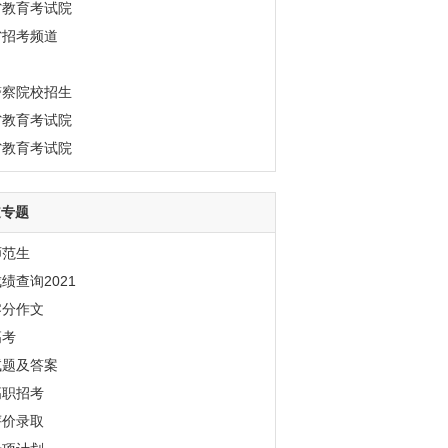
省教育考试院
省招考频道
警察院校招生
省教育考试院
省教育考试院
道专题
师范生
绩查询2021
零分作文
高考
试题及答案
高职招考
评价录取