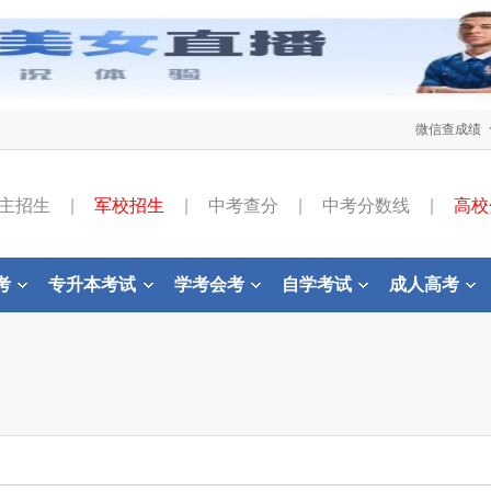
微信查成绩
主招生
|
军校招生
|
中考查分
|
中考分数线
|
高校
考
专升本考试
学考会考
自学考试
成人高考