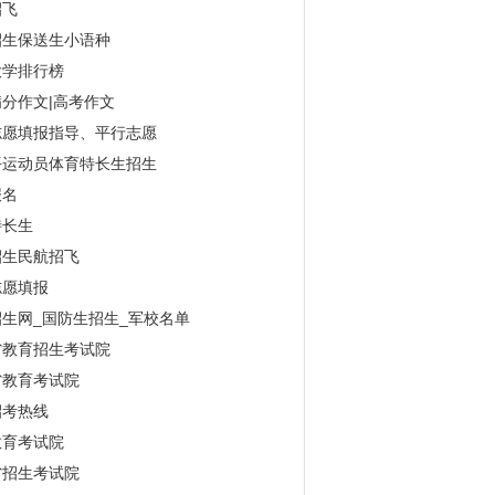
招飞
招生保送生小语种
大学排行榜
分作文|高考作文
志愿填报指导、平行志愿
平运动员体育特长生招生
报名
特长生
招生民航招飞
志愿填报
生网_国防生招生_军校名单
省教育招生考试院
省教育考试院
招考热线
教育考试院
省招生考试院