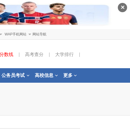
✕
WAP手机网站
网站导航
分数线
|
高考查分
|
大学排行
|
公务员考试
高校信息
更多