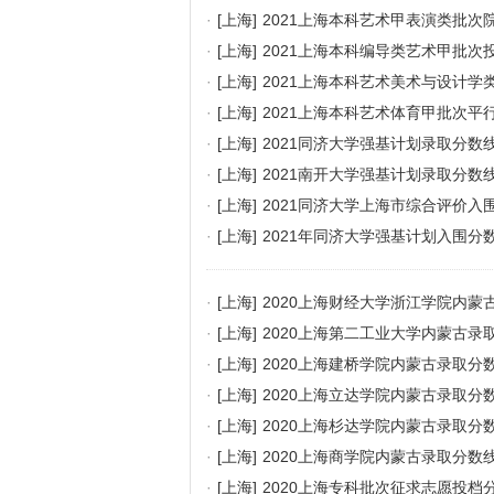
·
[上海]
2021上海本科艺术甲表演类批次
·
[上海]
2021上海本科编导类艺术甲批次
·
[上海]
2021上海本科艺术美术与设计学
·
[上海]
2021上海本科艺术体育甲批次平
·
[上海]
2021同济大学强基计划录取分数
·
[上海]
2021南开大学强基计划录取分数
·
[上海]
2021同济大学上海市综合评价入
·
[上海]
2021年同济大学强基计划入围分
·
[上海]
2020上海财经大学浙江学院内蒙
·
[上海]
2020上海第二工业大学内蒙古录
·
[上海]
2020上海建桥学院内蒙古录取分数
·
[上海]
2020上海立达学院内蒙古录取分数
·
[上海]
2020上海杉达学院内蒙古录取分数
·
[上海]
2020上海商学院内蒙古录取分数线
·
[上海]
2020上海专科批次征求志愿投档