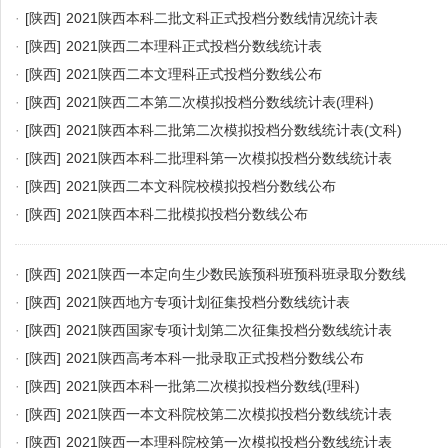
·
[陕西]
2021陕西本科二批文科正式投档分数线情况统计表
·
[陕西]
2021陕西二本理科正式投档分数线统计表
·
[陕西]
2021陕西二本文理科正式投档分数线公布
·
[陕西]
2021陕西二本第二次模拟投档分数线统计表(理科)
·
[陕西]
2021陕西本科二批第二次模拟投档分数线统计表(文科)
·
[陕西]
2021陕西本科二批理科第一次模拟投档分数线统计表
·
[陕西]
2021陕西二本文科院校模拟投档分数线公布
·
[陕西]
2021陕西本科二批模拟投档分数线公布
·
[陕西]
2021陕西一本定向生少数民族预科班预科班录取分数线
·
[陕西]
2021陕西地方专项计划征集投档分数线统计表
·
[陕西]
2021陕西国家专项计划第二次征集投档分数线统计表
·
[陕西]
2021陕西高考本科一批录取正式投档分数线公布
·
[陕西]
2021陕西本科一批第二次模拟投档分数线(理科)
·
[陕西]
2021陕西一本文科院校第二次模拟投档分数线统计表
·
[陕西]
2021陕西一本理科院校第一次模拟投档分数线统计表