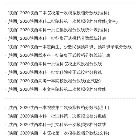
·
[陕西]
2020陕西二本院校第一次模拟投档分数线(理科)
·
[陕西]
2020陕西本科二批院校第一次模拟投档分数线(文科)
·
[陕西]
2020陕西本科一批征集投档分数线统计表(理科)
·
[陕西]
2020陕西本科一批征集正式投档分数线统计表
·
[陕西]
2020陕西一本定向生、少数民族预科班、预科班录取分数线
·
[陕西]
2020陕西线本科一批征集正式投档分数线统计表
·
[陕西]
2020陕西本科一批理科院校正式投档分数线
·
[陕西]
2020陕西本科一批文科院校正式投档分数线
·
[陕西]
2020陕西高考一本院校投档分数线(正式版)
·
[陕西]
2020陕西一本文科院校第二次模拟投档分数线
·
[陕西]
2020陕西一本院校第二次模拟投档分数线(理工)
·
[陕西]
2020陕西本科一批理科第一次模拟投档分数线
·
[陕西]
2020陕西本科一批文科第一次模拟投档分数线
·
[陕西]
2020陕西一本院校第一次模拟投档分数线(文科)