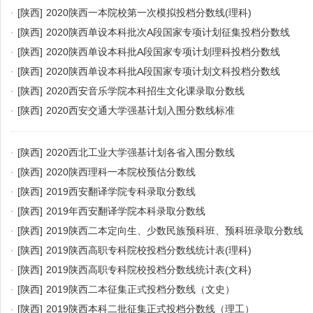
·
[陕西]
2020陕西一本院校第一次模拟投档分数线(理科)
·
[陕西]
2020陕西单设本科批次A段国家专项计划征集投档分数线
·
[陕西]
2020陕西单设本科批A段国家专项计划理科投档分数线
·
[陕西]
2020陕西单设本科批A段国家专项计划文科投档分数线
·
[陕西]
2020西安音乐学院本科招生文化课录取分数线
·
[陕西]
2020西安交通大学强基计划入围分数线标准
·
[陕西]
2020西北工业大学强基计划各省入围分数线
·
[陕西]
2020陕西理科一本院校预估分数线
·
[陕西]
2019西安翻译学院专科录取分数线
·
[陕西]
2019年西安翻译学院本科录取分数线
·
[陕西]
2019陕西二本定向生、少数民族预科班、预科班录取分数线
·
[陕西]
2019陕西高职专科院校投档分数线统计表(理科)
·
[陕西]
2019陕西高职专科院校投档分数线统计表(文科)
·
[陕西]
2019陕西二本征集正式投档分数线（文史）
·
[陕西]
2019陕西本科二批征集正式投档分数线（理工）