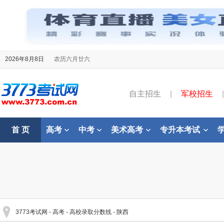
2026年8月8日
农历六月廿六
自主招生
|
军校招生
|
首 页
高考
中考
美术高考
专升本考试
3773考试网
-
高考
-
高校录取分数线
-
陕西