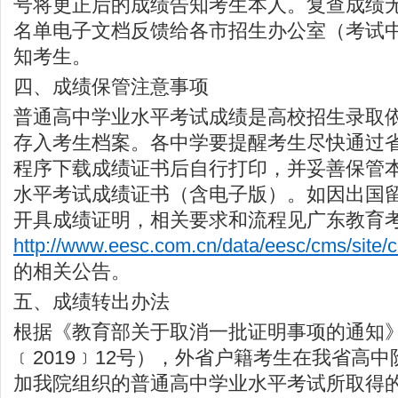
号将更正后的成绩告知考生本人。复查成绩
名单电子文档反馈给各市招生办公室（考试
知考生。
四、成绩保管注意事项
普通高中学业水平考试成绩是高校招生录取
存入考生档案。各中学要提醒考生尽快通过
程序下载成绩证书后自行打印，并妥善保管
水平考试成绩证书（含电子版）。如因出国
开具成绩证明，相关要求和流程见广东教育
http://www.eesc.com.cn/data/eesc/cms/site/c
的相关公告。
五、成绩转出办法
根据《教育部关于取消一批证明事项的通知
﹝2019﹞12号），外省户籍考生在我省高
加我院组织的普通高中学业水平考试所取得