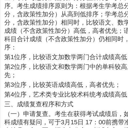
序。考生成绩排序原则为：根据考生学考总
分，含政策性加分）从高到低排序；学考总
分，含政策性加分）相同时，比较语文、数
成绩（不含政策性加分）高低，高者优先；
科目合计成绩（不含政策性加分）仍相同时
序：
第1位序，比较语文加数学两门合计成绩高低
第2位序，比较语文和数学两门中的单科较高
先；
第3位序，比较英语成绩高低，高者优先；
第4位序，艺术类专业比较术科统考成绩高低
三、成绩复查程序和方式
（一）申请复查。考生在获得考试成绩后，
科成绩有疑问，可于3月15日 17：00前携