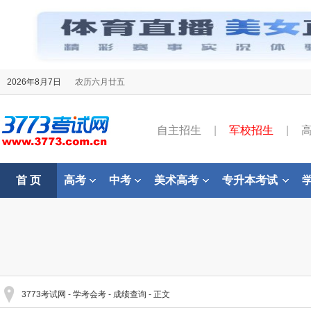
2026年8月7日
农历六月廿五
自主招生
|
军校招生
|
首 页
高考
中考
美术高考
专升本考试
3773考试网
-
学考会考
-
成绩查询
- 正文