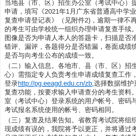
当地县（市、区）招生办公室（考试中心）
申请，填写《2021年1月广东省普通高中学
复查申请登记表》（见附件2)，逾期一律不
的考生可由学校统一组织办理申请复查手续
图像是否为申请人本人的答题卡，扫描是否准
错评、漏评，各题得分是否错漏，卷面成绩
是否与向考生公布的成绩一致。
（二）输入信息。各地市、县（市、区）招
心）需指定专人负责考生申请成绩复查工作，于3
登录
http://pg.eeagd.edu.cn/zb
,选择数据维
复查功能，按要求输入申请查分的考生资料
室（考试中心）登录系统的用户帐号、密码
考试报名系统使用的帐号、密码相同。
（三）复查及结果告知。省教育考试院将组
现成绩有误的，我院将予以更正，并将通过