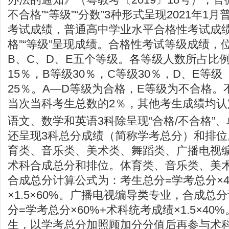
不合格”“等级”“分数”3种形式呈现2021年1
考试成绩，普通高中学业水平合格性考试成绩
格”“等级”呈现成绩。合格性考试等级成绩，
B、C、D、E五个等级。各等级人数所占比
15％，B等级30％，C等级30％，D、E等
25％。A—D等级为合格，E等级为不合格
当次当科考生总数的2％，其他考生成绩均认
语文、数学和英语3科除呈现“合格/不合格”
还呈现3科总分成绩（简称学考总分）和排位,
育类、音乐类、美术类、舞蹈类、广播电视
术科合成总分和排位。体育类、音乐类、美
合成总分计算公式为：考生总分=学考总分×4
×1.5×60%。广播电视编导类专业，合成总
分=学考总分×60%+术科统考成绩×1.5×4
生，以学考总分加照顾加分分值后再参与术