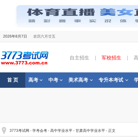
2026年8月7日
农历六月廿五
自主招生
|
军校招生
|
首 页
高考
中考
美术高考
专升本考试
3773考试网
-
学考会考
-
高中学业水平
-
甘肃高中学业水平
- 正文