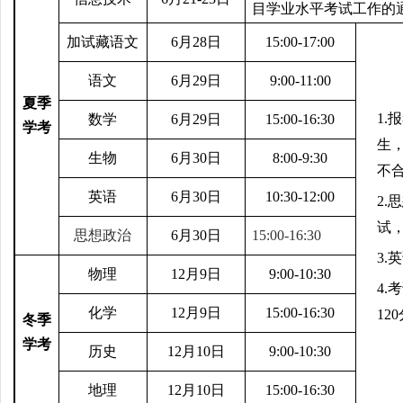
目学业水平考试工作的
加试藏语文
6
月28日
15:00-17:00
语文
6
月29日
9:00-11:00
夏季
1.
报
数学
6
月29日
15:00-16:30
学考
生
生物
6
月30日
8:00-9:30
不
英语
6
月30日
10:30-12:00
2.
思
试
思想政治
6
月30日
15:00-16:30
3.
英
物理
12
月9日
9:00-10:30
4.
考
化学
12
月9日
15:00-16:30
12
冬季
学考
历史
12
月10日
9:00-10:30
地理
12
月10日
15:00-16:30