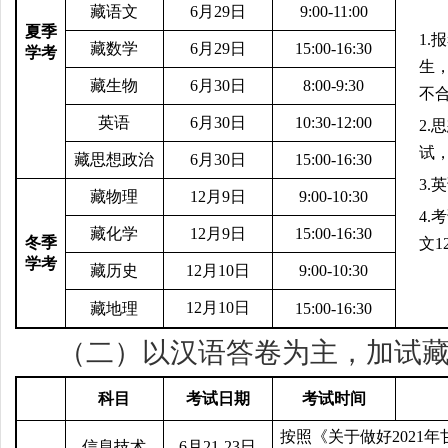
藏语文
6
月29日
9:00-11:00
夏季
1.
报
藏数学
6
月29日
15:00-16:30
学考
生
藏生物
6
月30日
8:00-9:30
不
英语
6
月30日
10:30-12:00
2.
思
试
藏思想政治
6
月30日
15:00-16:30
3.
英
藏物理
12
月9日
9:00-10:30
4.
考
藏化学
12
月9日
15:00-16:30
冬季
文1
学考
藏历史
12
月10日
9:00-10:30
12
月10日
藏地理
15:00-16:30
（二）以汉语答卷为主，加试
科目
考试日期
考试时间
按照《关于做好2021
信息技术
6
月21-23日