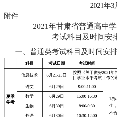
2021
年3
附件
2021
年甘肃省普通高中学
考试科目及时间安
一、普通类考试科目及时间安
科目
考试日期
考试时间
按照《关于做好2021
信息技术
6
月21-23日
目学业水平考试工作的
语文
6
月29日
9:00-11:00
数学
6
月29日
15:00-16:30
夏季
1.
报
学考
生
生物
6
月30日
8:00-9:30
不
外语
6
月30日
10:30-12:00