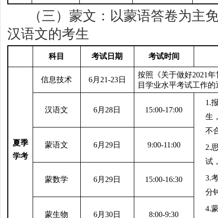
（三）
蒙文：以蒙语答卷为主
汉语文的考生
科目
考试日期
考试时间
按照《关于做好2021
信息技术
6
月21-23日
目学业水平考试工作的
1.
汉语文
6
月28日
15:00-17:00
生
不
夏季
蒙语文
6
月29日
9:00-11:00
2.
学考
试
3.
考
蒙数学
6
月29日
15:00-16:30
分
4.
蒙生物
6
月30日
8:00-9:30