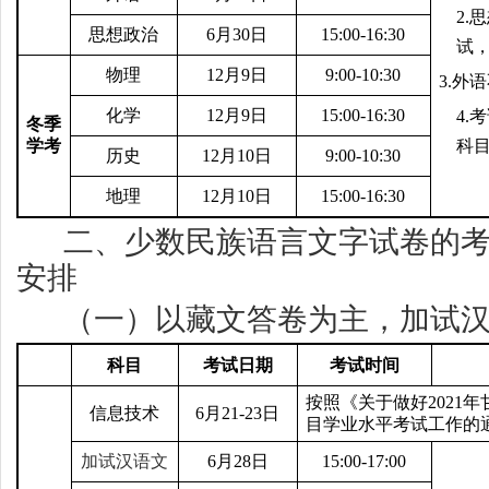
2.
思
思想政治
6
月30日
15:00-16:30
试
物理
12
月9日
9:00-10:30
3.
外语
化学
12
月9日
15:00-16:30
4.
考
冬季
学考
科目
历史
12
月10日
9:00-10:30
地理
12
月10日
15:00-16:30
二、少数民族语言文字试卷的
安排
（一）以藏文答卷为主，加试
科目
考试日期
考试时间
按照《关于做好2021
信息技术
6
月21-23日
目学业水平考试工作的
加试汉语文
6
月28日
15:00-17:00