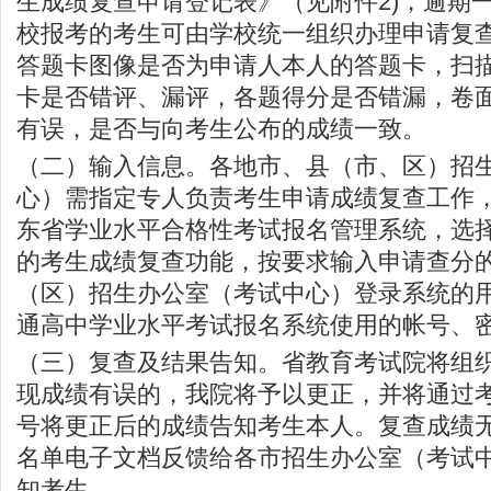
生成绩复查申请登记表》（见附件2)，逾期
校报考的考生可由学校统一组织办理申请复
答题卡图像是否为申请人本人的答题卡，扫描
卡是否错评、漏评，各题得分是否错漏，卷
有误，是否与向考生公布的成绩一致。
（二）输入信息。各地市、县（市、区）招
心）需指定专人负责考生申请成绩复查工作，
东省学业水平合格性考试报名管理系统，选
的考生成绩复查功能，按要求输入申请查分
（区）招生办公室（考试中心）登录系统的
通高中学业水平考试报名系统使用的帐号、
（三）复查及结果告知。省教育考试院将组
现成绩有误的，我院将予以更正，并将通过
号将更正后的成绩告知考生本人。复查成绩
名单电子文档反馈给各市招生办公室（考试
知考生。