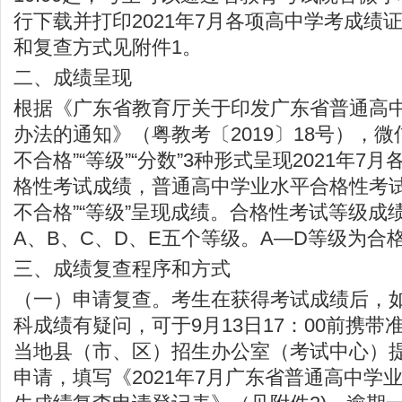
行下载并打印2021年7月各项高中学考成绩
和复查方式见附件1。
二、成绩呈现
根据《广东省教育厅关于印发广东省普通高
办法的通知》（粤教考〔2019〕18号），微
不合格”“等级”“分数”3种形式呈现2021年7
格性考试成绩，普通高中学业水平合格性考试
不合格”“等级”呈现成绩。合格性考试等级成
A、B、C、D、E五个等级。A—D等级为合
三、成绩复查程序和方式
（一）申请复查。考生在获得考试成绩后，
科成绩有疑问，可于9月13日17：00前携带
当地县（市、区）招生办公室（考试中心）
申请，填写《2021年7月广东省普通高中学