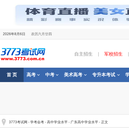
2026年8月6日
农历六月廿四
自主招生
|
军校招生
|
首 页
高考
中考
美术高考
专升本考试
3773考试网
-
学考会考
-
高中学业水平
-
广东高中学业水平
- 正文