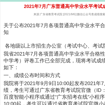
2021年7月广东普通高中学业水平考
来源:广东省教育考试院 [2021/9/6] [微信公众号查成绩搜索
关于公布2021年7月各项普通高中学业水平
知
各地级以上市招生办公室（考试中心、考试
我省2021年7月各项普通高中学业水平合格
中学考）评卷工作已全部完成，现将考试成
如下：
一、成绩公布时间和方式
我院将于2021年9月9日10:00起发布2021
绩，考生可通过广东省教育考试院官微（ID：g
百度智能小程序或通过“广东招考在线”小程序
10:00起，考生可以通过省教育考试院官微小