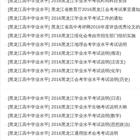
·
[黑龙江高中学业水平]
2016黑龙江学业水平考试时间科目安排
·
[黑龙江高中学业水平]
黑龙江省教育厅2016黑龙江会考考试事宜通知
·
[黑龙江高中学业水平]
2016黑龙江学业水平考试工作的通知
·
[黑龙江高中学业水平]
黑龙江省高中考评网2016年度评选优秀论文
·
[黑龙江高中学业水平]
2016黑龙江绥化会考由市招生部门组织实施
·
[黑龙江高中学业水平]
2016黑龙江地理会考学业水平考试说明
·
[黑龙江高中学业水平]
2016黑龙江学业水平考试说明(俄语)
·
[黑龙江高中学业水平]
2016黑龙江学业水平考试说明(汉语文)
·
[黑龙江高中学业水平]
2016黑龙江学业水平考试说明(化学)
·
[黑龙江高中学业水平]
2016黑龙江会考学业水平考试说明(历史)
·
[黑龙江高中学业水平]
2016黑龙江学业水平考试说明(日语)
·
[黑龙江高中学业水平]
2016黑龙江学业水平生物考试说明大纲
·
[黑龙江高中学业水平]
2016黑龙江学业水平考试说明(数学)
·
[黑龙江高中学业水平]
2016黑龙江学业水平考试说明(思想政治)
·
[黑龙江高中学业水平]
2016黑龙江通用技术会考考试说明