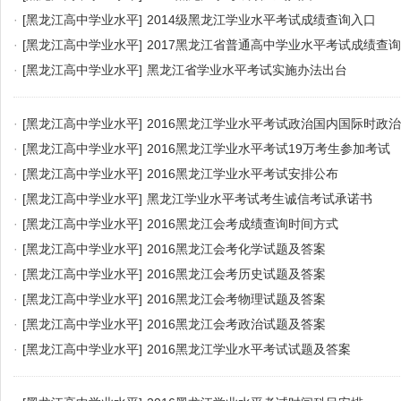
·
[黑龙江高中学业水平]
2014级黑龙江学业水平考试成绩查询入口
·
[黑龙江高中学业水平]
2017黑龙江省普通高中学业水平考试成绩查
·
[黑龙江高中学业水平]
黑龙江省学业水平考试实施办法出台
·
[黑龙江高中学业水平]
2016黑龙江学业水平考试政治国内国际时政治
·
[黑龙江高中学业水平]
2016黑龙江学业水平考试19万考生参加考试
·
[黑龙江高中学业水平]
2016黑龙江学业水平考试安排公布
·
[黑龙江高中学业水平]
黑龙江学业水平考试考生诚信考试承诺书
·
[黑龙江高中学业水平]
2016黑龙江会考成绩查询时间方式
·
[黑龙江高中学业水平]
2016黑龙江会考化学试题及答案
·
[黑龙江高中学业水平]
2016黑龙江会考历史试题及答案
·
[黑龙江高中学业水平]
2016黑龙江会考物理试题及答案
·
[黑龙江高中学业水平]
2016黑龙江会考政治试题及答案
·
[黑龙江高中学业水平]
2016黑龙江学业水平考试试题及答案