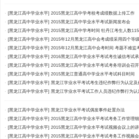
·
[黑龙江高中学业水平]
2015黑龙江高中学考校考成绩数据上传工作
·
[黑龙江高中学业水平]
2015黑龙江高中学业水平考试新闻发布会
·
[黑龙江高中学业水平]
2015黑龙江高中学考时间 牡丹江考生人数115
·
[黑龙江高中学业水平]
2015年12月黑龙江高中会考成绩采用四个等
·
[黑龙江高中学业水平]
2015年12月黑龙江高中会考时间 考题不难监
·
[黑龙江高中学业水平]
2016黑龙江高中学业水平考试考生诚信考试
·
[黑龙江高中学业水平]
2015黑龙江高中学业水平考试考务培训会召
·
[黑龙江高中学业水平]
2015黑龙江普通高中学业水平考试科目时间
·
[黑龙江高中学业水平]
黑龙江学业水平考试考生违纪作弊行为认定及
·
[黑龙江高中学业水平]
黑龙江学业水平考试工作人员违纪作弊行为认
·
[黑龙江高中学业水平]
黑龙江学业水平考试偶发事件处置办法
·
[黑龙江高中学业水平]
2015黑龙江高中学业水平考试考务工作管理
·
[黑龙江高中学业水平]
2015黑龙江高中学业水平考试视频会议上的
·
[黑龙江高中学业水平]
2015黑龙江高中学业水平考试考务工作视频