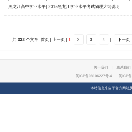
·
[黑龙江高中学业水平]
2015黑龙江学业水平考试物理大纲说明
共
332
个文章 首页 | 上一页 |
1
2
3
4
|
下一页
关于我们
|
联系我们
闽ICP备08106227号-4
闽ICP备
本站信息来自于官方网站及