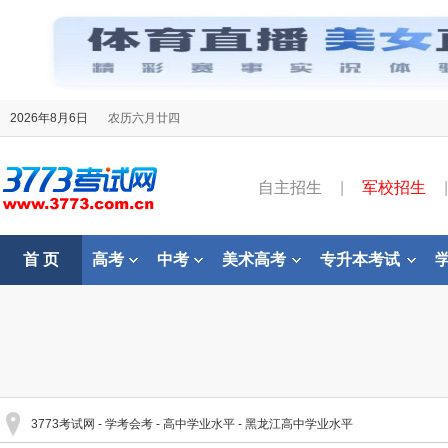
2026年8月6日
农历六月廿四
自主招生
|
军校招生
|
首 页
高考
中考
美术高考
专升本考试
3773考试网
-
学考会考
-
高中学业水平
-
黑龙江高中学业水平