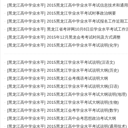
·
[黑龙江高中学业水平]
2015黑龙江高中学业水平考试信息技术和通
·
[黑龙江高中学业水平]
2015黑龙江学业水平考试时事政治纲要
·
[黑龙江高中学业水平]
2015黑龙江高中学业水平考试报名工作近期
·
[黑龙江高中学业水平]
黑龙江省考评网10月8日后学业水平考试工作
·
[黑龙江高中学业水平]
2015年12月黑龙会考考试时间及方式调整
·
[黑龙江高中学业水平]
2015黑龙江高中学业水平考试说明(化学)
·
[黑龙江高中学业水平]
2015黑龙江学业水平考试说明(汉语文)
·
[黑龙江高中学业水平]
2015黑龙江学业水平考试说明大纲(历史)
·
[黑龙江高中学业水平]
2015黑龙江会考俄语考试说明大纲
·
[黑龙江高中学业水平]
2015黑龙江学业水平考试说明大纲(日语)
·
[黑龙江高中学业水平]
2015黑龙江高中学业水平考试大纲说明(地理)
·
[黑龙江高中学业水平]
2015黑龙江学业水平考试大纲说明(生物)
·
[黑龙江高中学业水平]
2015黑龙江会考学业水平考试说明(数学)
·
[黑龙江高中学业水平]
2015黑龙江高中会考思想政治考试大纲
·
[黑龙江高中学业水平]
2015黑龙江高中学业水平考试说明(通用技术)