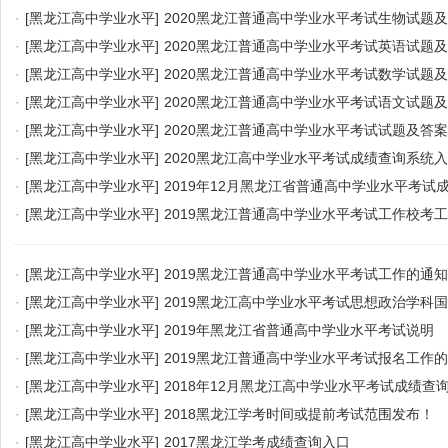
·
[黑龙江高中学业水平]
2020黑龙江普通高中学业水平考试生物试题
·
[黑龙江高中学业水平]
2020黑龙江普通高中学业水平考试英语试题
·
[黑龙江高中学业水平]
2020黑龙江普通高中学业水平考试数学试题
·
[黑龙江高中学业水平]
2020黑龙江普通高中学业水平考试语文试题
·
[黑龙江高中学业水平]
2020黑龙江普通高中学业水平考试试题及答案
·
[黑龙江高中学业水平]
2020黑龙江高中学业水平考试成绩查询系统
·
[黑龙江高中学业水平]
2019年12月黑龙江省普通高中学业水平考试
·
[黑龙江高中学业水平]
2019黑龙江普通高中学业水平考试工作校考
·
[黑龙江高中学业水平]
2019黑龙江普通高中学业水平考试工作的通知
·
[黑龙江高中学业水平]
2019黑龙江高中学业水平考试思想政治学科
100题
·
[黑龙江高中学业水平]
2019年黑龙江省普通高中学业水平考试说明
·
[黑龙江高中学业水平]
2019黑龙江普通高中学业水平考试报名工作
·
[黑龙江高中学业水平]
2018年12月黑龙江高中学业水平考试成绩查
·
[黑龙江高中学业水平]
2018黑龙江学考时间或提前考试范围发布！
·
[黑龙江高中学业水平]
2017黑龙江学考成绩查询入口