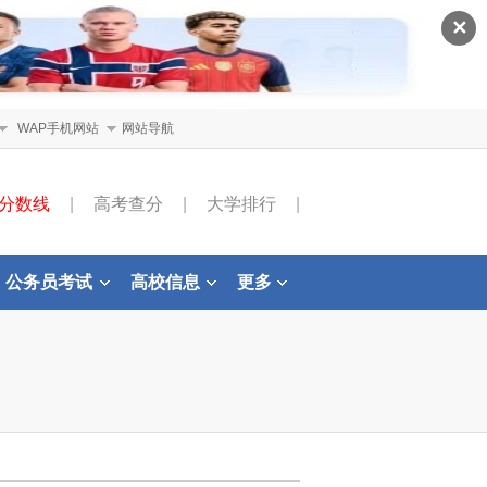
✕
WAP手机网站
网站导航
分数线
|
高考查分
|
大学排行
|
公务员考试
高校信息
更多