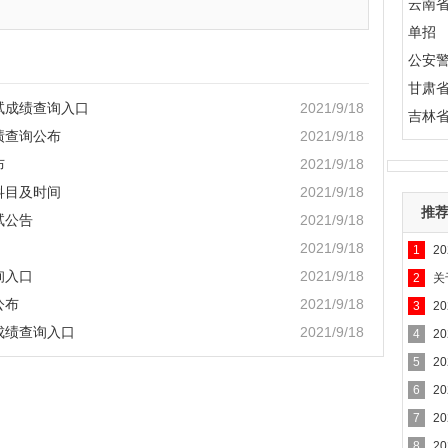
云南
单招
公安
甘肃
试成绩查询入口
2021/9/18
吉林
绩查询公布
2021/9/18
布
2021/9/18
科目及时间
2021/9/18
推
试公告
2021/9/18
2021/9/18
1
2
生物
询入口
2021/9/18
2
关
作的
公布
2021/9/18
3
2
知
成绩查询入口
2021/9/18
4
2
5
2
6
2
7
2
8
2