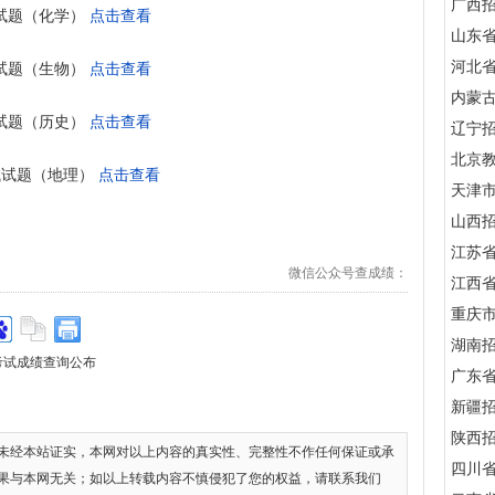
广西
试题（化学）
点击查看
山东
河北
试题（生物）
点击查看
内蒙
试题（历史）
点击查看
辽宁
北京
试试题（地理）
点击查看
天津
山西
江苏
微信公众号查成绩：
江西
重庆
湖南
考试成绩查询公布
广东
新疆
陕西
未经本站证实，本网对以上内容的真实性、完整性不作任何保证或承
四川
果与本网无关；如以上转载内容不慎侵犯了您的权益，请联系我们