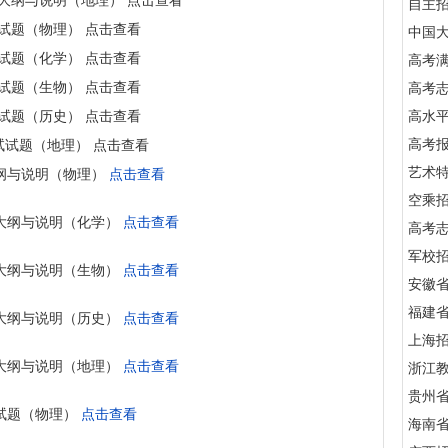
大纲与说明（地理） 点击查看
自主
试题（物理） 点击查看
中国
试题（化学） 点击查看
高考满
试题（生物） 点击查看
高考
试题（历史） 点击查看
高水
高考
试试题（地理） 点击查看
艺术
大纲与说明（物理）
点击查看
空乘
大纲与说明（化学）
点击查看
高考
军校招
大纲与说明（生物）
点击查看
安徽
福建
大纲与说明（历史）
点击查看
上海
大纲与说明（地理）
点击查看
浙江
贵州
试题（物理）
点击查看
海南