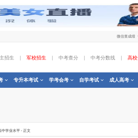
微信查成绩
主招生
|
军校招生
|
中考查分
|
中考分数线
|
高校
考
专升本考试
学考会考
自学考试
成人高考
高中学业水平
- 正文