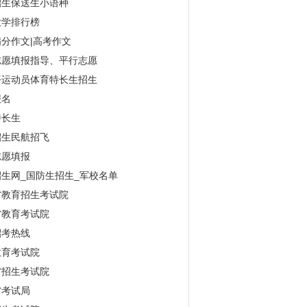
招生保送生小语种
大学排行榜
分作文|高考作文
志愿填报指导、平行志愿
平运动员体育特长生招生
报名
特长生
招生民航招飞
志愿填报
生网_国防生招生_军校名单
省教育招生考试院
省教育考试院
招考热线
教育考试院
省招生考试院
省考试局