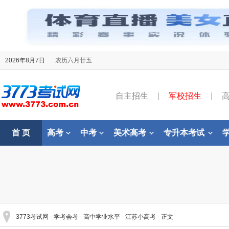
2026年8月7日
农历六月廿五
自主招生
|
军校招生
|
首 页
高考
中考
美术高考
专升本考试
3773考试网
-
学考会考
-
高中学业水平
-
江苏小高考
- 正文