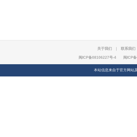
关于我们
|
联系我们
闽ICP备08106227号-4
闽ICP备
本站信息来自于官方网站及