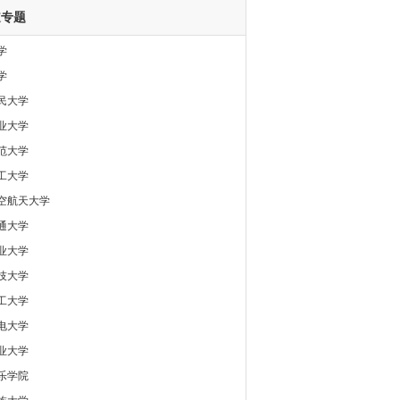
道专题
学
学
民大学
业大学
范大学
工大学
空航天大学
通大学
业大学
技大学
工大学
电大学
业大学
乐学院