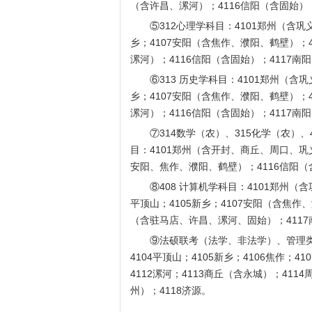
（含许昌、漯河）；4116信阳（含固始）；
⑤312心理学科目：4101郑州（含巩义）
乡；4107安阳（含焦作、濮阳、鹤壁）；4
漯河）；4116信阳（含固始）；4117
⑥313 历史学科目：4101郑州（含巩义
乡；4107安阳（含焦作、濮阳、鹤壁）；4
漯河）；4116信阳（含固始）；4117
⑦314数学（农）、315化学（农）、
目：4101郑州（含开封、商丘、周口、巩
安阳、焦作、濮阳、鹤壁）；4116信阳
⑧408 计算机学科目：4101郑州（含巩
平顶山；4105新乡；4107安阳（含焦作
（含驻马店、许昌、漯河、固始）；411
⑨法硕联考（法学、非法学）、管理类联考
4104平顶山；4105新乡；4106焦作；41
4112漯河；4113商丘（含永城）；411
州）；4118济源。