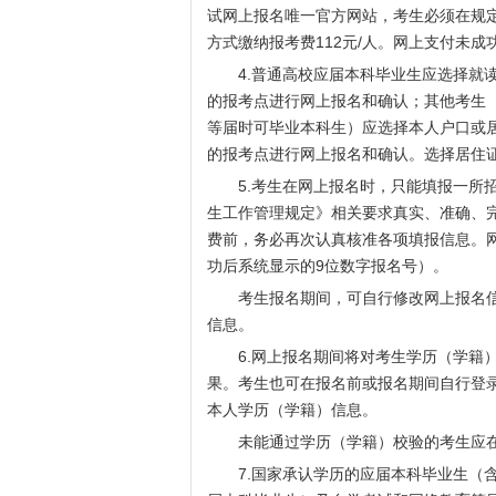
试网上报名唯一官方网站，考生必须在规
方式缴纳报考费112元/人。网上支付未
4.普通高校应届本科毕业生应选择就读
的报考点进行网上报名和确认；其他考生
等届时可毕业本科生）应选择本人户口或
的报考点进行网上报名和确认。选择居住
5.考生在网上报名时，只能填报一所招生
生工作管理规定》相关要求真实、准确、
费前，务必再次认真核准各项填报信息。
功后系统显示的9位数字报名号）。
考生报名期间，可自行修改网上报名信
信息。
6.网上报名期间将对考生学历（学籍）
果。考生也可在报名前或报名期间自行登录
本人学历（学籍）信息。
未能通过学历（学籍）校验的考生应在
7.国家承认学历的应届本科毕业生（含