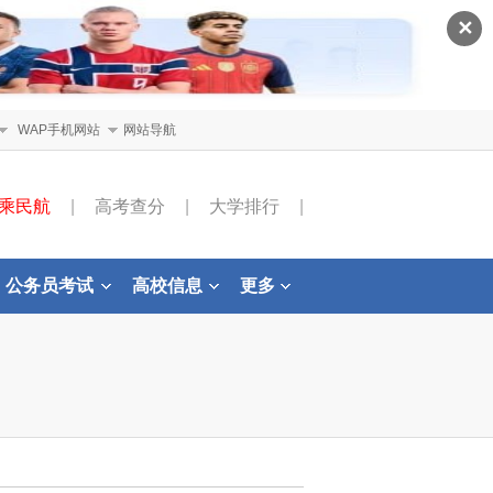
✕
WAP手机网站
网站导航
乘民航
|
高考查分
|
大学排行
|
公务员考试
高校信息
更多