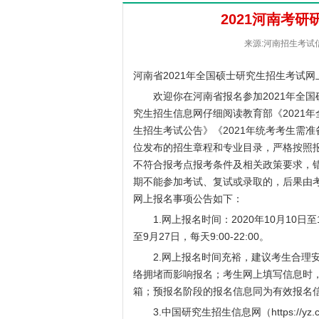
2021河南考
来源:河南招生考试信息
河南省2021年全国硕士研究生招生考试网
欢迎你在河南省报名参加2021年全国
究生招生信息网仔细阅读教育部《2021年
生招生考试公告》《2021年统考考生需
位发布的招生章程和专业目录，严格按照
不符合报考点报考条件及相关政策要求，
期不能参加考试、复试或录取的，后果由考
网上报名事项公告如下：
1.网上报名时间：2020年10月10日至10
至9月27日，每天9:00-22:00。
2.网上报名时间充裕，建议考生合理安
络拥堵而影响报名；考生网上填写信息时
箱；预报名阶段的报名信息同为有效报名
3.中国研究生招生信息网（
https://yz